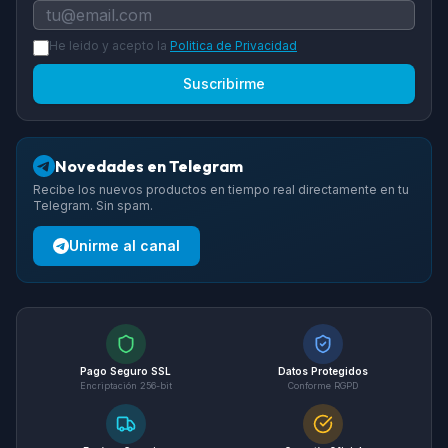
He leido y acepto la
Politica de Privacidad
Suscribirme
Novedades en Telegram
Recibe los nuevos productos en tiempo real directamente en tu
Telegram. Sin spam.
Unirme al canal
Pago Seguro SSL
Datos Protegidos
Encriptación 256-bit
Conforme RGPD