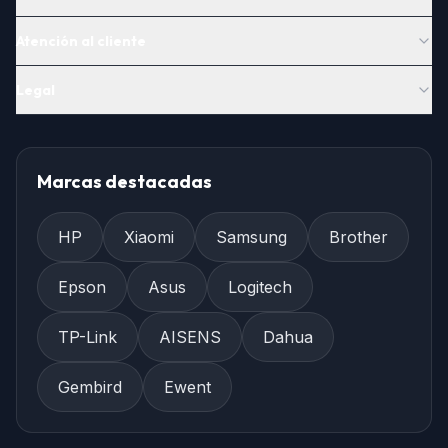
Atención al cliente
Legal
Marcas destacadas
HP
Xiaomi
Samsung
Brother
Epson
Asus
Logitech
TP-Link
AISENS
Dahua
Gembird
Ewent