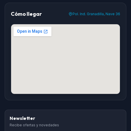
Cómo llegar
Pol. Ind. Granadilla, Nave 36
Newsletter
Recibe ofertas y novedades