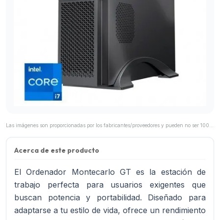
Las imágenes son proporcionadas por los fabricantes/proveedores y pueden no ser 100% representativas del producto final.
Acerca de este producto
El Ordenador Montecarlo GT es la estación de
trabajo perfecta para usuarios exigentes que
buscan potencia y portabilidad. Diseñado para
adaptarse a tu estilo de vida, ofrece un rendimiento