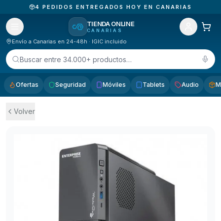
4
PEDIDOS ENTREGADOS HOY EN CANARIAS
TIENDA ONLINE
CANARIAS
Envío a Canarias en 24-48h · IGIC incluido
Buscar entre 34.000+ productos…
Ofertas
Seguridad
Móviles
Tablets
Audio
M
Volver