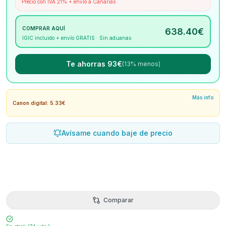
Precio con IVA 21% + envío a Canarias
COMPRAR AQUÍ
638.40
€
IGIC incluido + envío GRATIS · Sin aduanas
Te ahorras 93€
(13% menos)
Más info
Canon digital: 5.33€
Avísame cuando baje de precio
Comparar