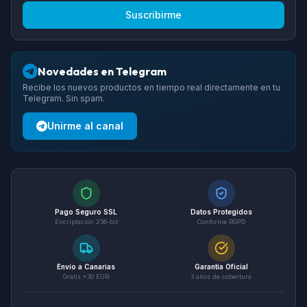
Suscribirme
Novedades en Telegram
Recibe los nuevos productos en tiempo real directamente en tu
Telegram. Sin spam.
Unirme al canal
Pago Seguro SSL
Datos Protegidos
Encriptación 256-bit
Conforme RGPD
Envío a Canarias
Garantía Oficial
Gratis +30 EUR
3 años de cobertura