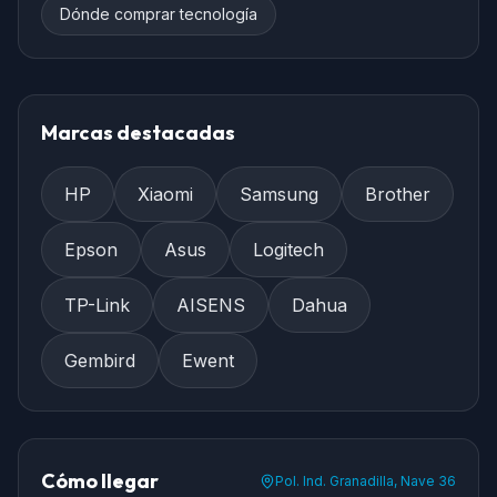
Dónde comprar tecnología
Marcas destacadas
HP
Xiaomi
Samsung
Brother
Epson
Asus
Logitech
TP-Link
AISENS
Dahua
Gembird
Ewent
Cómo llegar
Pol. Ind. Granadilla, Nave 36