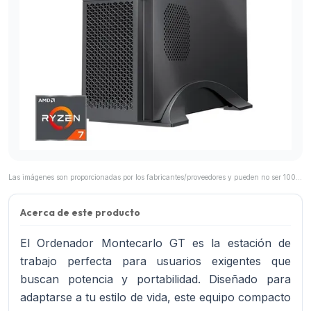
Las imágenes son proporcionadas por los fabricantes/proveedores y pueden no ser 100% representativas del producto final.
Acerca de este producto
El Ordenador Montecarlo GT es la estación de
trabajo perfecta para usuarios exigentes que
buscan potencia y portabilidad. Diseñado para
adaptarse a tu estilo de vida, este equipo compacto