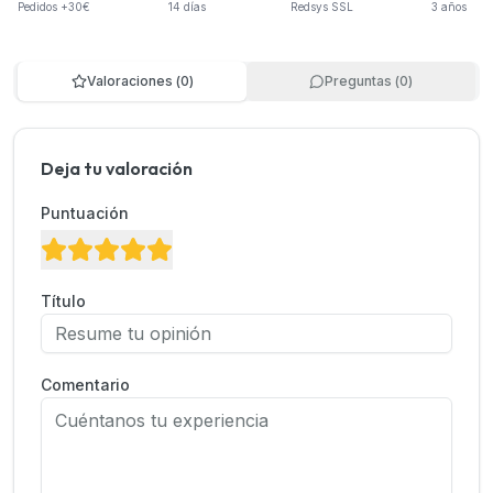
Pedidos +30€
14 días
Redsys SSL
3 años
Valoraciones
(
0
)
Preguntas
(
0
)
Deja tu valoración
Puntuación
Título
Comentario