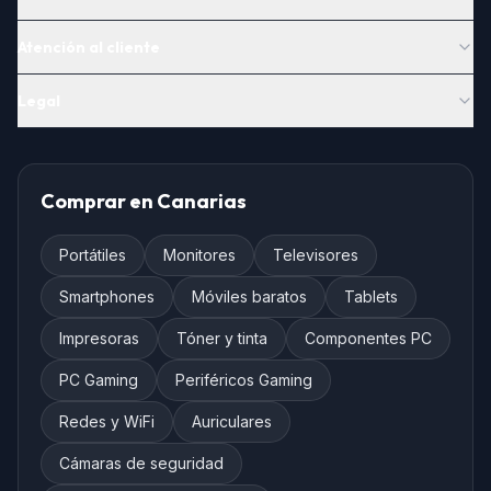
Atención al cliente
Legal
Comprar en Canarias
Portátiles
Monitores
Televisores
Smartphones
Móviles baratos
Tablets
Impresoras
Tóner y tinta
Componentes PC
PC Gaming
Periféricos Gaming
Redes y WiFi
Auriculares
Cámaras de seguridad