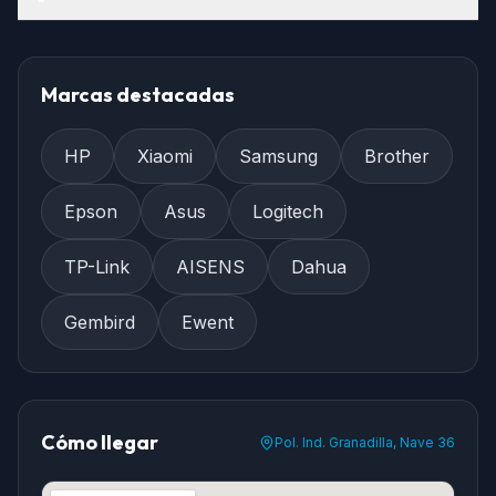
Marcas destacadas
HP
Xiaomi
Samsung
Brother
Epson
Asus
Logitech
TP-Link
AISENS
Dahua
Gembird
Ewent
Cómo llegar
Pol. Ind. Granadilla, Nave 36