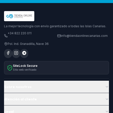
La mejor tecnología con envío garantizado a todas las Islas Canarias.
+34 822 220 011
info@tiendaonlinecanarias.com
Pol. Ind. Granadilla, Nave 36
SiteLock Secure
Sitio web verificado
Sobre nosotros
Atención al cliente
Legal