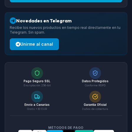
Novedades en Telegram
Recibe los nuevos productos en tiempo real directamente en tu
Telegram. Sin spam.
Unirme al canal
Pago Seguro SSL
Datos Protegidos
Encriptación 256-bit
Conforme RGPD
Envío a Canarias
Garantía Oficial
Gratis +30 EUR
3 años de cobertura
MÉTODOS DE PAGO