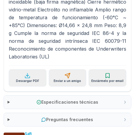
inoxidable (baja firma magnética) Cierre hermético
vidrio-metal Electrolito no inflamable Amplio rango
de temperatura de funcionamiento (-60°C ~
+85°C) Dimensiones: Ø14,66 x 24,8 mm Peso: 8,9
g Cumple la norma de seguridad IEC 86-4 y la
norma de seguridad intrínseca IEC 60079-11
Reconocimiento de componentes de Underwriters
Laboratories (UL)
Descargar PDF
Enviar a un amigo
Enviármelo por email
Especificaciones técnicas
Preguntas frecuentes
Saft