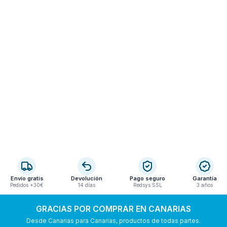
Envío gratis
Devolución
Pago seguro
Garantía
Pedidos +30€
14 días
Redsys SSL
3 años
GRACIAS POR COMPRAR EN CANARIAS
Desde Canarias para Canarias, productos de todas partes.