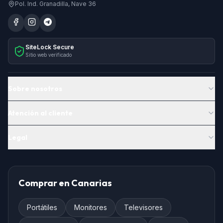
Pol. Ind. Granadilla, Nave 36
SiteLock Secure
Sitio web verificado
Sobre nosotros
Atención al cliente
Legal
Comprar en Canarias
Portátiles
Monitores
Televisores