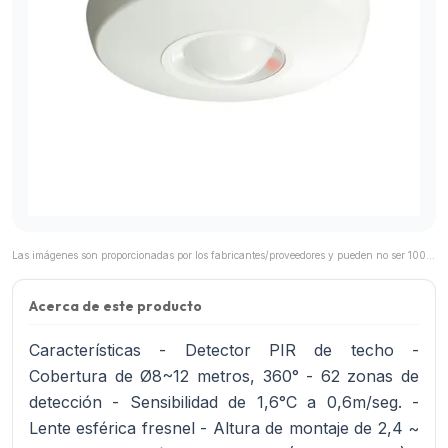
Las imágenes son proporcionadas por los fabricantes/proveedores y pueden no ser 100% representativas del producto final.
Acerca de este producto
Características - Detector PIR de techo -
Cobertura de Ø8~12 metros, 360° - 62 zonas de
detección - Sensibilidad de 1,6°C a 0,6m/seg. -
Lente esférica fresnel - Altura de montaje de 2,4 ~