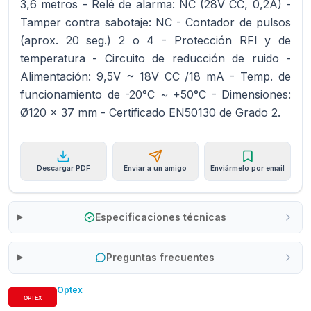
3,6 metros - Relé de alarma: NC (28V CC, 0,2A) -
Tamper contra sabotaje: NC - Contador de pulsos
(aprox. 20 seg.) 2 o 4 - Protección RFI y de
temperatura - Circuito de reducción de ruido -
Alimentación: 9,5V ~ 18V CC /18 mA - Temp. de
funcionamiento de -20°C ~ +50°C - Dimensiones:
Ø120 x 37 mm - Certificado EN50130 de Grado 2.
Descargar PDF
Enviar a un amigo
Enviármelo por email
Especificaciones técnicas
Preguntas frecuentes
Optex