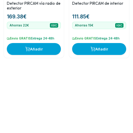
Detector PIRCAM vía radio de
Detector PIRCAM de interior
exterior
169.38
€
111.85
€
Ahorras 22€
Ahorras 15€
IGIC
IGIC
Envío GRATIS
Entrega 24-48h
Envío GRATIS
Entrega 24-48h
Añadir
Añadir