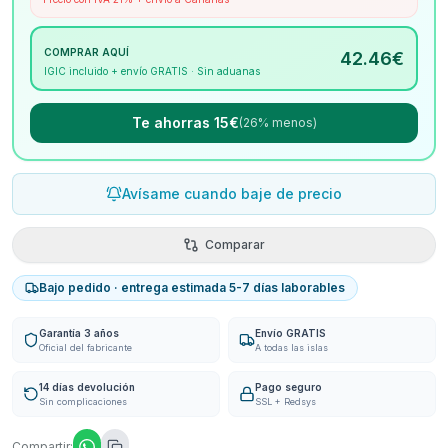
COMPRAR AQUÍ
42.46
€
IGIC incluido + envío GRATIS · Sin aduanas
Te ahorras 15€
(26% menos)
Avísame cuando baje de precio
Comparar
Bajo pedido · entrega estimada 5-7 días laborables
Garantía 3 años
Envío GRATIS
Oficial del fabricante
A todas las islas
14 días devolución
Pago seguro
Sin complicaciones
SSL + Redsys
Compartir: