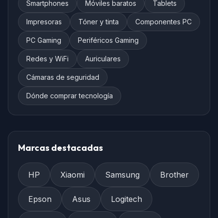
Smartphones
Móviles baratos
Tablets
Impresoras
Tóner y tinta
Componentes PC
PC Gaming
Periféricos Gaming
Redes y WiFi
Auriculares
Cámaras de seguridad
Dónde comprar tecnología
Marcas destacadas
HP
Xiaomi
Samsung
Brother
Epson
Asus
Logitech