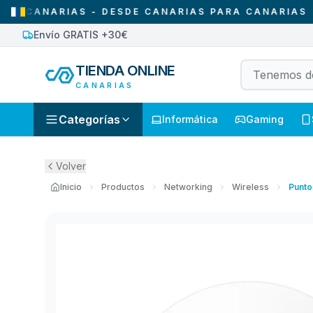
NARIAS - DESDE CANARIAS PARA CANARIAS
•
SO
Envío GRATIS +30€
TIENDA ONLINE
CANARIAS
Categorías
Informática
Gaming
Volver
Inicio
Productos
Networking
Wireless
Punto