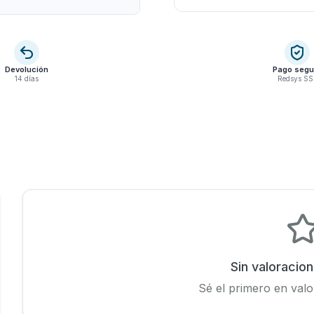
Devolución
Pago segu
14 días
Redsys SS
Sin valoracio
Sé el primero en valo