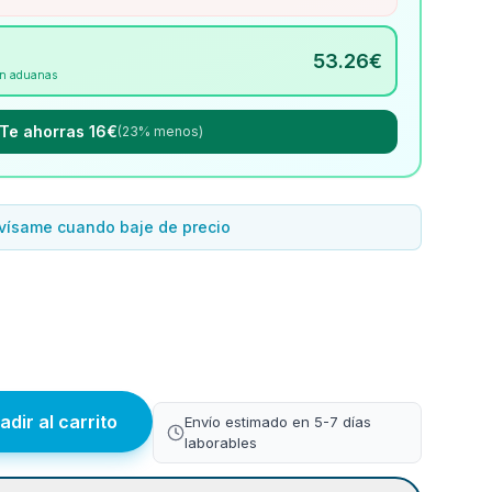
53.26
€
Sin aduanas
Te ahorras 16€
(23% menos)
vísame cuando baje de precio
adir al carrito
Envío estimado en 5-7 días
laborables