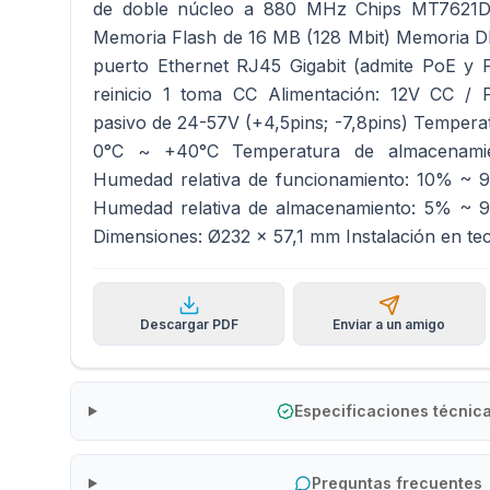
de doble núcleo a 880 MHz Chips MT762
Memoria Flash de 16 MB (128 Mbit) Memoria DD
puerto Ethernet RJ45 Gigabit (admite PoE y 
reinicio 1 toma CC Alimentación: 12V CC / 
pasivo de 24-57V (+4,5pins; -7,8pins) Tempera
0°C ~ +40°C Temperatura de almacenami
Humedad relativa de funcionamiento: 10% ~ 
Humedad relativa de almacenamiento: 5% ~ 9
Dimensiones: Ø232 x 57,1 mm Instalación en te
Descargar PDF
Enviar a un amigo
Especificaciones técnic
Preguntas frecuentes