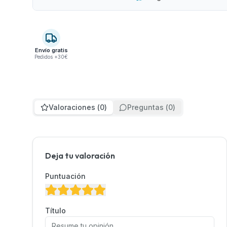
Envío gratis
Pedidos +30€
Valoraciones
(
0
)
Preguntas
(
0
)
Deja tu valoración
Puntuación
Título