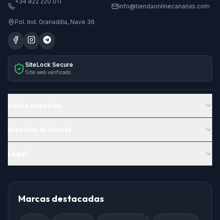
+34 822 220 011
info@tiendaonlinecanarias.com
Pol. Ind. Granadilla, Nave 36
SiteLock Secure
Sitio web verificado
Sobre nosotros
Atención al cliente
Legal
Marcas destacadas