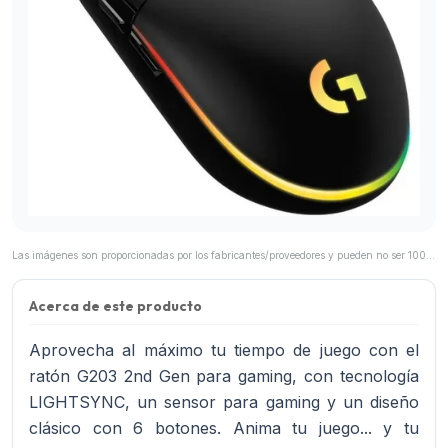
Las imágenes son proporcionadas por los fabricantes/proveedores y pueden no ser 100% representativas del producto final.
Acerca de este producto
Aprovecha al máximo tu tiempo de juego con el
ratón G203 2nd Gen para gaming, con tecnología
LIGHTSYNC, un sensor para gaming y un diseño
clásico con 6 botones. Anima tu juego... y tu