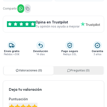
Compartir:
Opina en Trustpilot
Tu opinión nos ayuda a mejorar
Envío gratis
Devolución
Pago seguro
Garantía
Pedidos +30€
14 días
Redsys SSL
3 años
Valoraciones
(
0
)
Preguntas
(
0
)
Deja tu valoración
Puntuación