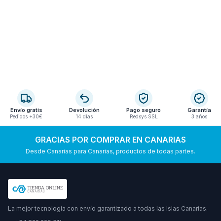
Envío gratis
Devolución
Pago seguro
Garantía
Pedidos +30€
14 días
Redsys SSL
3 años
GRACIAS POR COMPRAR EN CANARIAS
Desde Canarias para Canarias, productos de todas partes.
La mejor tecnología con envío garantizado a todas las Islas Canarias.