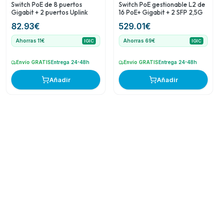
Switch PoE de 8 puertos
Switch PoE gestionable L2 de
Gigabit + 2 puertos Uplink
16 PoE+ Gigabit + 2 SFP 2,5G
82.93
€
529.01
€
Ahorras 11€
Ahorras 69€
IGIC
IGIC
Envío GRATIS
Entrega 24-48h
Envío GRATIS
Entrega 24-48h
Añadir
Añadir