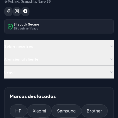
Pol. Ind. Granadilla, Nave 36
SiteLock Secure
Sitio web verificado
Sobre nosotros
Atención al cliente
Legal
Marcas destacadas
HP
Xiaomi
Samsung
Brother