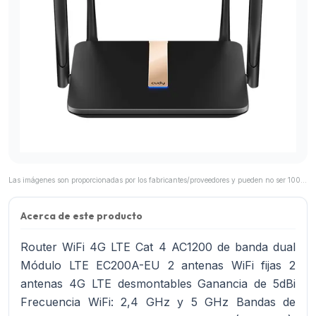
Las imágenes son proporcionadas por los fabricantes/proveedores y pueden no ser 100% representativas del producto final.
Acerca de este producto
Router WiFi 4G LTE Cat 4 AC1200 de banda dual
Módulo LTE EC200A-EU 2 antenas WiFi fijas 2
antenas 4G LTE desmontables Ganancia de 5dBi
Frecuencia WiFi: 2,4 GHz y 5 GHz Bandas de