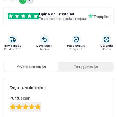
Opina en Trustpilot
Tu opinión nos ayuda a mejorar
Envío gratis
Devolución
Pago seguro
Garantía
Pedidos +30€
14 días
Redsys SSL
3 años
Valoraciones
(
0
)
Preguntas
(
0
)
Deja tu valoración
Puntuación