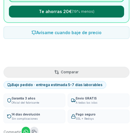
Te ahorras 20€
(19% menos)
Avísame cuando baje de precio
Comparar
Bajo pedido · entrega estimada 5-7 días laborables
Garantía 3 años
Envío GRATIS
Oficial del fabricante
A todas las islas
14 días devolución
Pago seguro
Sin complicaciones
SSL + Redsys
Compartir: