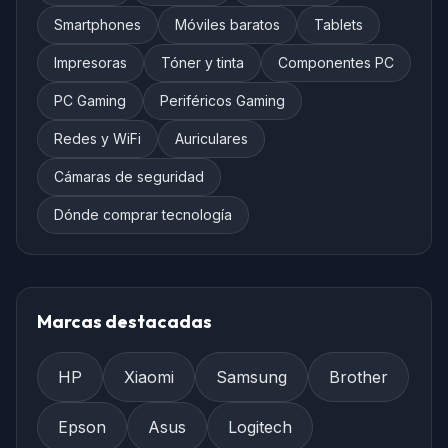
Smartphones
Móviles baratos
Tablets
Impresoras
Tóner y tinta
Componentes PC
PC Gaming
Periféricos Gaming
Redes y WiFi
Auriculares
Cámaras de seguridad
Dónde comprar tecnología
Marcas destacadas
HP
Xiaomi
Samsung
Brother
Epson
Asus
Logitech