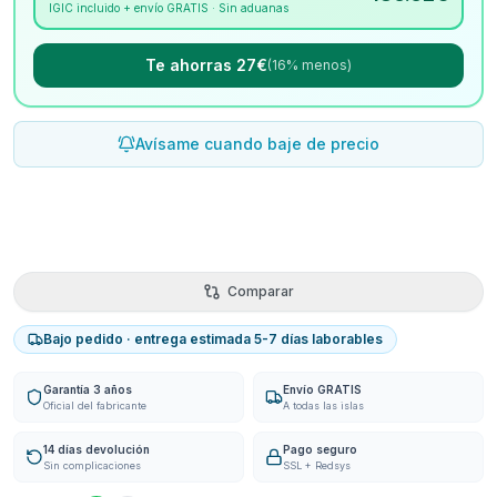
IGIC incluido + envío GRATIS · Sin aduanas
Te ahorras 27€
(16% menos)
Avísame cuando baje de precio
Comparar
Bajo pedido · entrega estimada 5-7 días laborables
Garantía 3 años
Envío GRATIS
Oficial del fabricante
A todas las islas
14 días devolución
Pago seguro
Sin complicaciones
SSL + Redsys