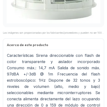
Las imágenes son proporcionadas por los fabricantes/proveedores y pueden no ser 100% representativas del producto final.
Acerca de este producto
Características Sirena direccionable con flash de
color transparente y aislador incorporado
Consumo máx.: 14,7 mA Salida de sonido máx.
97dBA +/-3dB @ 1m Frecuencia del flash
estroboscópico: 1Hz Dispone de 32 tonos y 3
niveles de volumen (alto, medio y bajo)
seleccionables mediante microinterruptores Se
conecta alimenta directamente del lazo ocupando
una dirección de 0 a 159 de módulo de control