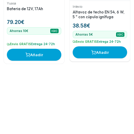
Yuasa
Intevio
Bateria de 12V, 17Ah
Altavoz de techo EN 54, 6 W,
5 " con cúpula ignífuga
79.20
€
38.58
€
Ahorras 10€
IGIC
Ahorras 5€
IGIC
Envío GRATIS
Entrega 24-72h
Envío GRATIS
Entrega 24-72h
Añadir
Añadir