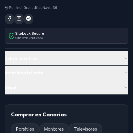
Pol. Ind. Granadilla, Nave 36
SiteLock Secure
Sitio web verificado
Sobre nosotros
Atención al cliente
Legal
Comprar en Canarias
Portátiles
Monitores
Televisores