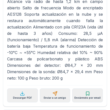
Alcance vía radio de hasta 1,2 km en campo
abierto Salto de frecuencia Modo de encriptado
AES128 Soporta actualización en la nube y se
restaura automáticamente cuando falla la
actualización Alimentado con pila CR123A (vida útil
de hasta 3 años) Consumo: 28,5 µA
(funcionamiento) / 5,8 mA (alarma) Detección de
batería baja Temperatura de funcionamiento de
-10°C ~ +55°C Humedad relativa del 10% ~ 90%
Carcasa de policarbonato y plástico ABS
Dimensiones del detector: Ø84,7 x 20 mm
Dimensiones de la sonda: Ø84,7 x 29,4 mm Peso
neto: 100 g Peso bruto: 200 g
Descargar PDF
Enviar a un amigo
Enviármelo por email