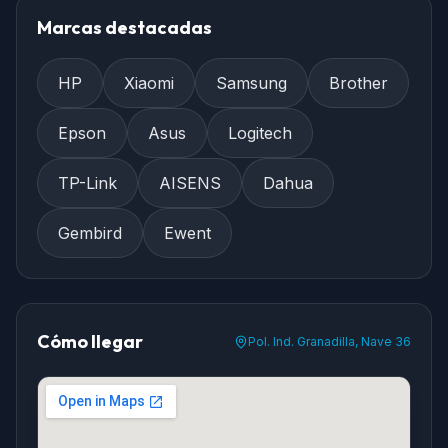
Marcas destacadas
HP
Xiaomi
Samsung
Brother
Epson
Asus
Logitech
TP-Link
AISENS
Dahua
Gembird
Ewent
Cómo llegar
Pol. Ind. Granadilla, Nave 36