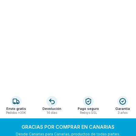
Envío gratis
Devolución
Pago seguro
Garantía
Pedidos +30€
14 días
Redsys SSL
3 años
GRACIAS POR COMPRAR EN CANARIAS
Desde Canarias para Canarias, productos de todas partes.