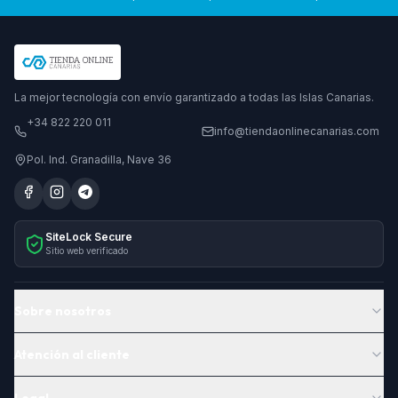
La mejor tecnología con envío garantizado a todas las Islas Canarias.
+34 822 220 011
info@tiendaonlinecanarias.com
Pol. Ind. Granadilla, Nave 36
SiteLock Secure
Sitio web verificado
Sobre nosotros
Atención al cliente