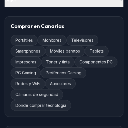
Legal
Comprar en Canarias
Portátiles
Monitores
Televisores
Smartphones
Móviles baratos
Tablets
Impresoras
Tóner y tinta
Componentes PC
PC Gaming
Periféricos Gaming
Redes y WiFi
Auriculares
Cámaras de seguridad
Dónde comprar tecnología