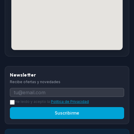
Newsletter
Recibe ofertas y novedades
He leido y acepto la
Politica de Privacidad
Suscribirme