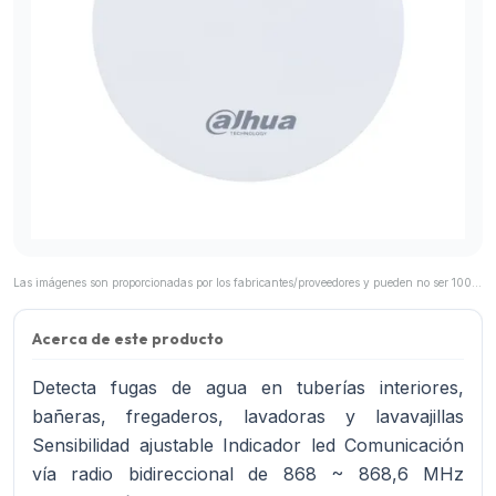
Las imágenes son proporcionadas por los fabricantes/proveedores y pueden no ser 100% representativas del producto final.
Acerca de este producto
Detecta fugas de agua en tuberías interiores,
bañeras, fregaderos, lavadoras y lavavajillas
Sensibilidad ajustable Indicador led Comunicación
vía radio bidireccional de 868 ~ 868,6 MHz