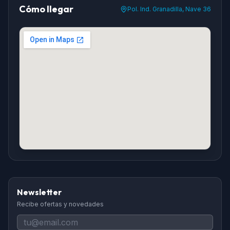
Cómo llegar
Pol. Ind. Granadilla, Nave 36
Newsletter
Recibe ofertas y novedades