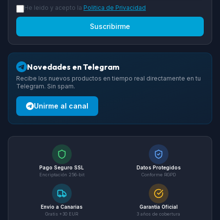
He leido y acepto la
Politica de Privacidad
Suscribirme
Novedades en Telegram
Recibe los nuevos productos en tiempo real directamente en tu
Telegram. Sin spam.
Unirme al canal
Pago Seguro SSL
Datos Protegidos
Encriptación 256-bit
Conforme RGPD
Envío a Canarias
Garantía Oficial
Gratis +30 EUR
3 años de cobertura