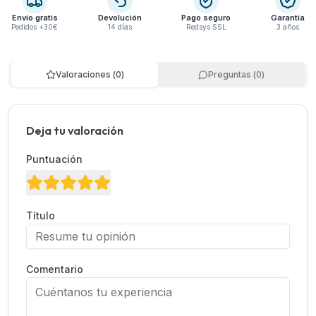
Envío gratis
Devolución
Pago seguro
Garantía
Pedidos +30€
14 días
Redsys SSL
3 años
Valoraciones
(
0
)
Preguntas
(
0
)
Deja tu valoración
Puntuación
Título
Comentario