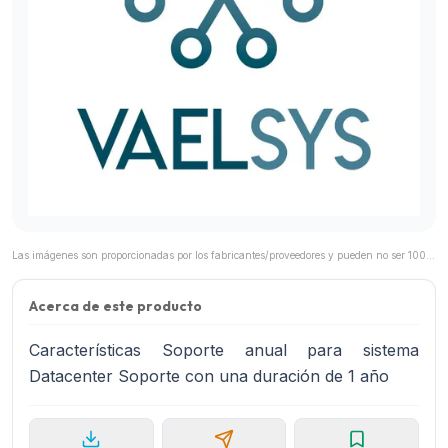
Las imágenes son proporcionadas por los fabricantes/proveedores y pueden no ser 100% representativas del producto final.
Acerca de este producto
Características Soporte anual para sistema
Datacenter Soporte con una duración de 1 año