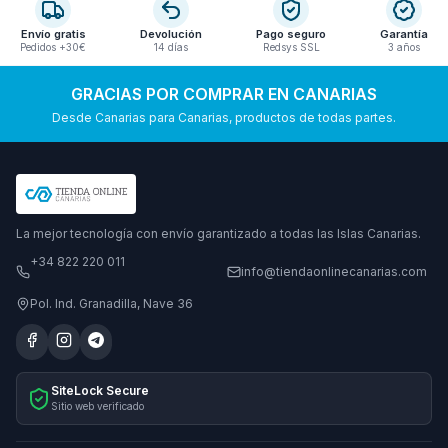
Envío gratis
Devolución
Pago seguro
Garantía
Pedidos +30€
14 días
Redsys SSL
3 años
GRACIAS POR COMPRAR EN CANARIAS
Desde Canarias para Canarias, productos de todas partes.
La mejor tecnología con envío garantizado a todas las Islas Canarias.
+34 822 220 011
info@tiendaonlinecanarias.com
Pol. Ind. Granadilla, Nave 36
SiteLock Secure
Sitio web verificado