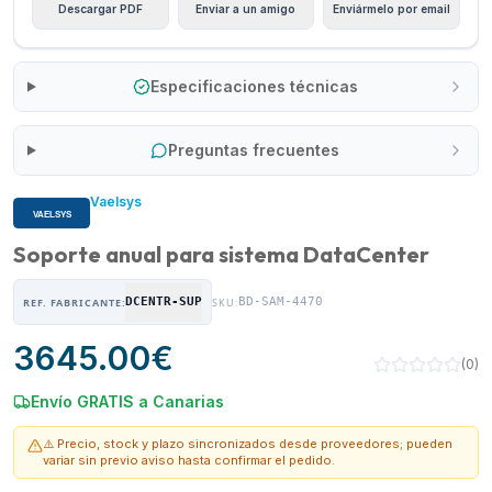
Descargar PDF
Enviar a un amigo
Enviármelo por email
Especificaciones técnicas
Preguntas frecuentes
Vaelsys
Soporte anual para sistema DataCenter
DCENTR-SUP
BD-SAM-4470
REF. FABRICANTE:
SKU:
3645.00
€
(
0
)
Envío GRATIS a Canarias
⚠️ Precio, stock y plazo sincronizados desde proveedores; pueden
variar sin previo aviso hasta confirmar el pedido.