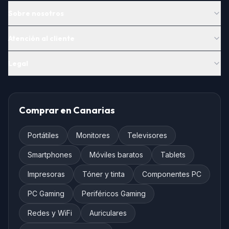
Sobre nosotros
Atención al cliente
Legal
Comprar en Canarias
Portátiles
Monitores
Televisores
Smartphones
Móviles baratos
Tablets
Impresoras
Tóner y tinta
Componentes PC
PC Gaming
Periféricos Gaming
Redes y WiFi
Auriculares