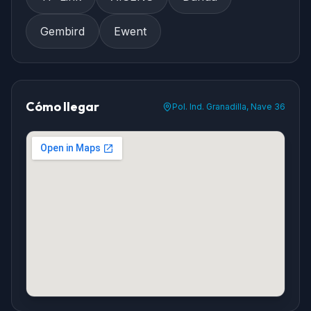
Gembird
Ewent
Cómo llegar
Pol. Ind. Granadilla, Nave 36