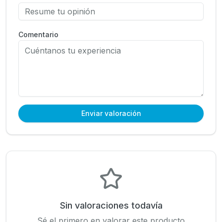
Comentario
Enviar valoración
Sin valoraciones todavía
Sé el primero en valorar este producto