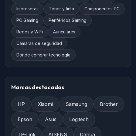
Impresoras
Tóner y tinta
Componentes PC
PC Gaming
Periféricos Gaming
Redes y WiFi
Auriculares
Cámaras de seguridad
Dónde comprar tecnología
Marcas destacadas
HP
Xiaomi
Samsung
Brother
Epson
Asus
Logitech
TP-Link
AISENS
Dahua