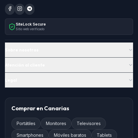
SiteLock Secure
Sitio web verificado
Sobre nosotros
Atención al cliente
Legal
Comprar en Canarias
Portátiles
Monitores
Televisores
Smartphones
Móviles baratos
Tablets