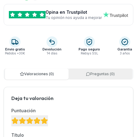
Opina en Trustpilot
Tu opinión nos ayuda a mejorar
Envío gratis
Devolución
Pago seguro
Garantía
Pedidos +30€
14 días
Redsys SSL
3 años
Valoraciones
(
0
)
Preguntas
(
0
)
Deja tu valoración
Puntuación
Título