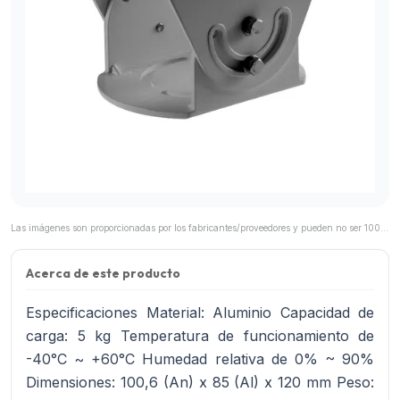
Las imágenes son proporcionadas por los fabricantes/proveedores y pueden no ser 100% representativas del producto final.
Acerca de este producto
Especificaciones Material: Aluminio Capacidad de
carga: 5 kg Temperatura de funcionamiento de
-40°C ~ +60°C Humedad relativa de 0% ~ 90%
Dimensiones: 100,6 (An) x 85 (Al) x 120 mm Peso: