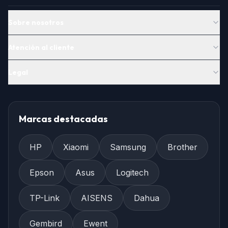
Sobre nosotros
Atención al cliente
Legal
Marcas destacadas
HP
Xiaomi
Samsung
Brother
Epson
Asus
Logitech
TP-Link
AISENS
Dahua
Gembird
Ewent