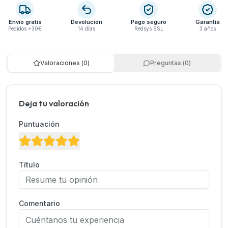
Envío gratis
Devolución
Pago seguro
Garantía
Pedidos +30€
14 días
Redsys SSL
3 años
Valoraciones
(
0
)
Preguntas
(
0
)
Deja tu valoración
Puntuación
Título
Comentario