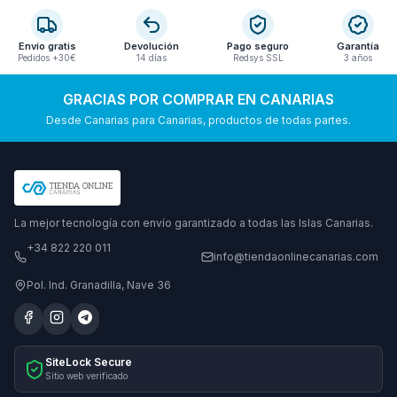
Envío gratis
Devolución
Pago seguro
Garantía
Pedidos +30€
14 días
Redsys SSL
3 años
GRACIAS POR COMPRAR EN CANARIAS
Desde Canarias para Canarias, productos de todas partes.
La mejor tecnología con envío garantizado a todas las Islas Canarias.
+34 822 220 011
info@tiendaonlinecanarias.com
Pol. Ind. Granadilla, Nave 36
SiteLock Secure
Sitio web verificado