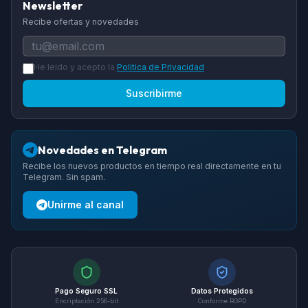
Newsletter
Recibe ofertas y novedades
He leido y acepto la
Politica de Privacidad
Suscribirme
Novedades en Telegram
Recibe los nuevos productos en tiempo real directamente en tu
Telegram. Sin spam.
Unirme al canal
Pago Seguro SSL
Datos Protegidos
Encriptación 256-bit
Conforme RGPD