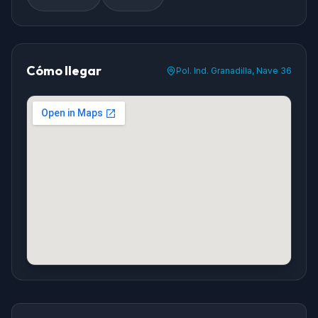
Cómo llegar
Pol. Ind. Granadilla, Nave 36