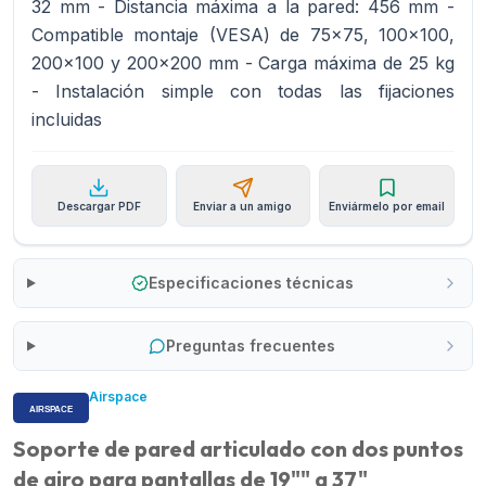
32 mm - Distancia máxima a la pared: 456 mm -
Compatible montaje (VESA) de 75x75, 100x100,
200x100 y 200x200 mm - Carga máxima de 25 kg
- Instalación simple con todas las fijaciones
incluidas
Descargar PDF
Enviar a un amigo
Enviármelo por email
Especificaciones técnicas
Preguntas frecuentes
Airspace
Soporte de pared articulado con dos puntos
de giro para pantallas de 19"" a 37"