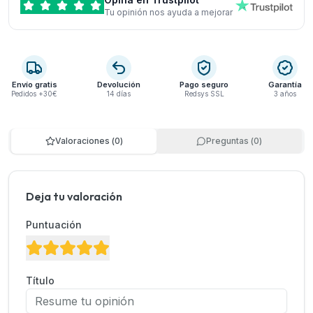
Tu opinión nos ayuda a mejorar
Envío gratis
Devolución
Pago seguro
Garantía
Pedidos +30€
14 días
Redsys SSL
3 años
Valoraciones
(
0
)
Preguntas
(
0
)
Deja tu valoración
Puntuación
Título