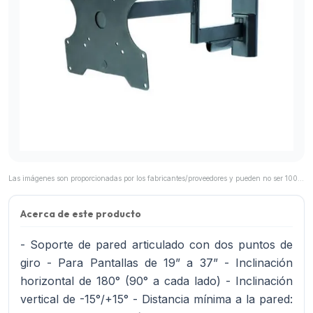
Las imágenes son proporcionadas por los fabricantes/proveedores y pueden no ser 100% representativas del producto final.
Acerca de este producto
- Soporte de pared articulado con dos puntos de
giro - Para Pantallas de 19” a 37” - Inclinación
horizontal de 180° (90° a cada lado) - Inclinación
vertical de -15°/+15° - Distancia mínima a la pared: