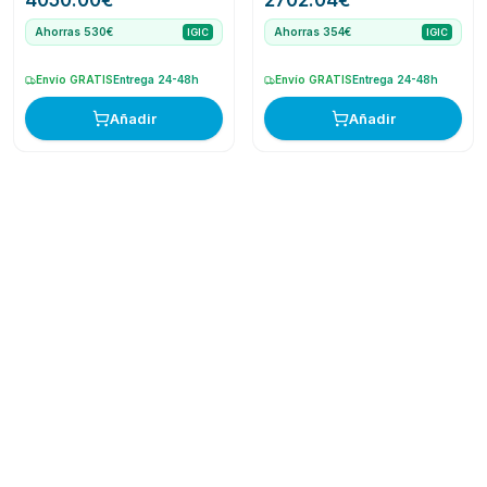
4050.00
€
2702.04
€
Ahorras 530€
Ahorras 354€
IGIC
IGIC
Envío GRATIS
Entrega 24-48h
Envío GRATIS
Entrega 24-48h
Añadir
Añadir