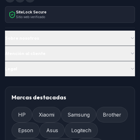
SiteLock Secure
Sitio web verificado
Sobre nosotros
Atención al cliente
Legal
Marcas destacadas
HP
Xiaomi
Samsung
Brother
Epson
Asus
Logitech