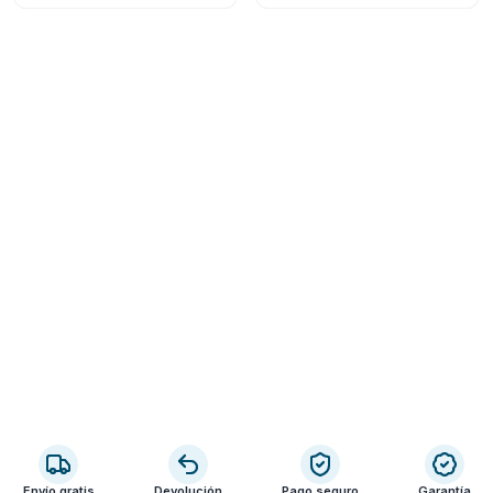
Envío gratis
Devolución
Pago seguro
Garantía