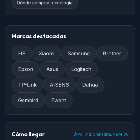
Dónde comprar tecnología
Marcas destacadas
HP
Xiaomi
Samsung
Brother
Epson
Asus
Logitech
TP-Link
AISENS
Dahua
Gembird
Ewent
Cómo llegar
Pol. Ind. Granadilla, Nave 36