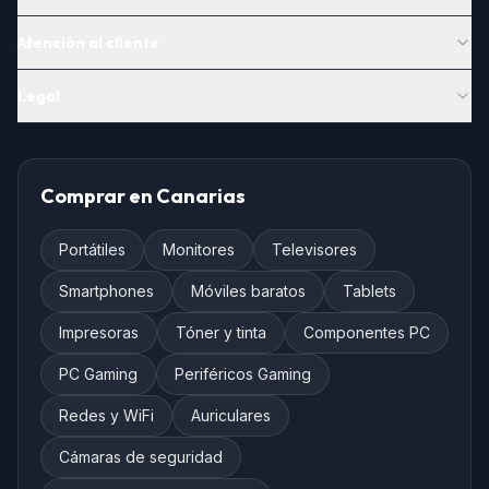
Atención al cliente
Legal
Comprar en Canarias
Portátiles
Monitores
Televisores
Smartphones
Móviles baratos
Tablets
Impresoras
Tóner y tinta
Componentes PC
PC Gaming
Periféricos Gaming
Redes y WiFi
Auriculares
Cámaras de seguridad