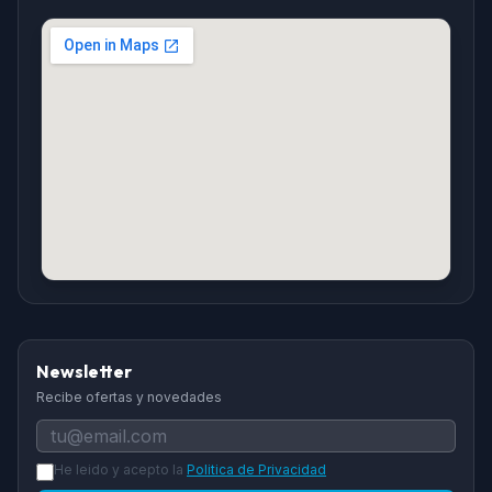
Newsletter
Recibe ofertas y novedades
He leido y acepto la
Politica de Privacidad