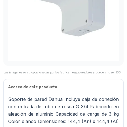
Las imágenes son proporcionadas por los fabricantes/proveedores y pueden no ser 100% representativas del producto final.
Acerca de este producto
Soporte de pared Dahua Incluye caja de conexión
con entrada de tubo de rosca G 3/4 Fabricado en
aleación de aluminio Capacidad de carga de 3 kg
Color blanco Dimensiones: 144,4 (An) x 144,4 (Al)