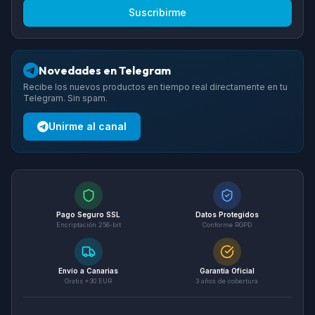
Suscribirme
Novedades en Telegram
Recibe los nuevos productos en tiempo real directamente en tu
Telegram. Sin spam.
Unirme al canal
Pago Seguro SSL
Datos Protegidos
Encriptación 256-bit
Conforme RGPD
Envío a Canarias
Garantía Oficial
Gratis +30 EUR
3 años de cobertura