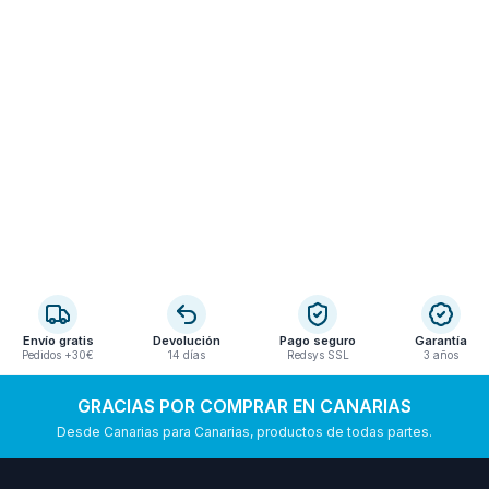
Envío gratis
Devolución
Pago seguro
Garantía
Pedidos +30€
14 días
Redsys SSL
3 años
GRACIAS POR COMPRAR EN CANARIAS
Desde Canarias para Canarias, productos de todas partes.