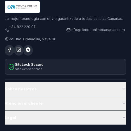
La mejor tecnología con envío garantizado a todas las Islas Canarias.
+34 822 220 011
info@tiendaonlinecanarias.com
Pol. Ind. Granadilla, Nave 36
SiteLock Secure
Sitio web verificado
Sobre nosotros
Atención al cliente
Legal