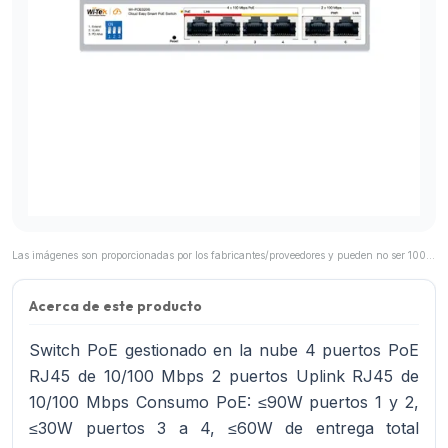
Las imágenes son proporcionadas por los fabricantes/proveedores y pueden no ser 100% representativas del producto final.
Acerca de este producto
Switch PoE gestionado en la nube 4 puertos PoE
RJ45 de 10/100 Mbps 2 puertos Uplink RJ45 de
10/100 Mbps Consumo PoE: ≤90W puertos 1 y 2,
≤30W puertos 3 a 4, ≤60W de entrega total