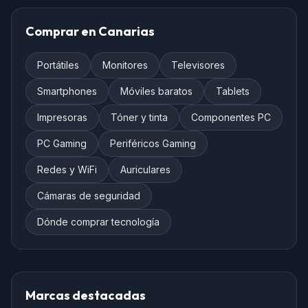
Comprar en Canarias
Portátiles
Monitores
Televisores
Smartphones
Móviles baratos
Tablets
Impresoras
Tóner y tinta
Componentes PC
PC Gaming
Periféricos Gaming
Redes y WiFi
Auriculares
Cámaras de seguridad
Dónde comprar tecnología
Marcas destacadas