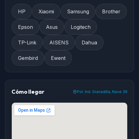
HP
Xiaomi
Samsung
Brother
Epson
Asus
Logitech
TP-Link
AISENS
Dahua
Gembird
Ewent
Cómo llegar
Pol. Ind. Granadilla, Nave 36