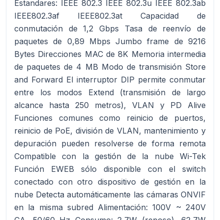
Estandares: IEEE 802.3 IEEE 802.3u IEEE 802.3ab
IEEE802.3af IEEE802.3at Capacidad de
conmutación de 1,2 Gbps Tasa de reenvío de
paquetes de 0,89 Mbps Jumbo frame de 9216
Bytes Direcciones MAC de 8K Memoria intermedia
de paquetes de 4 MB Modo de transmisión Store
and Forward El interruptor DIP permite conmutar
entre los modos Extend (transmisión de largo
alcance hasta 250 metros), VLAN y PD Alive
Funciones comunes como reinicio de puertos,
reinicio de PoE, división de VLAN, mantenimiento y
depuración pueden resolverse de forma remota
Compatible con la gestión de la nube Wi-Tek
Función EWEB sólo disponible con el switch
conectado con otro dispositivo de gestión en la
nube Detecta automáticamente las cámaras ONVIF
en la misma subred Alimentación: 100V ~ 240V