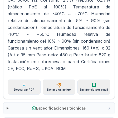
CA, 50/60 Hz Consumo: 2,7W (reposo), 62,7W
(tráfico PoE al 100%) Temperatura de
almacenamiento de -40°C ~ +70°C Humedad
relativa de almacenamiento del 5% ~ 90% (sin
condensación) Temperatura de funcionamiento de
-10°C ~ +50°C Humedad relativa de
funcionamiento del 10% ~ 90% (sin condensación)
Carcasa sin ventilador Dimensiones: 169 (An) x 32
(Al) x 95 mm Peso neto: 480 g Peso bruto: 820 g
Instalación en sobremesa o pared Certificaciones
CE, FCC, RoHS, UKCA, RCM
Descargar PDF
Enviar a un amigo
Enviármelo por email
Especificaciones técnicas