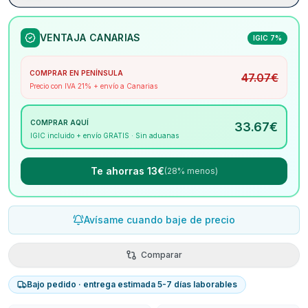
VENTAJA CANARIAS
IGIC 7%
COMPRAR EN PENÍNSULA
47.07
€
Precio con IVA 21% + envío a Canarias
COMPRAR AQUÍ
33.67
€
IGIC incluido + envío GRATIS · Sin aduanas
Te ahorras 13€
(28% menos)
Avísame cuando baje de precio
Comparar
Bajo pedido · entrega estimada 5-7 días laborables