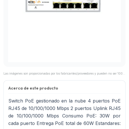
Las imágenes son proporcionadas por los fabricantes/proveedores y pueden no ser 100% representativas del producto final.
Acerca de este producto
Switch PoE gestionado en la nube 4 puertos PoE
RJ45 de 10/100/1000 Mbps 2 puertos Uplink RJ45
de 10/100/1000 Mbps Consumo PoE: 30W por
cada puerto Entrega PoE total de 60W Estandares: