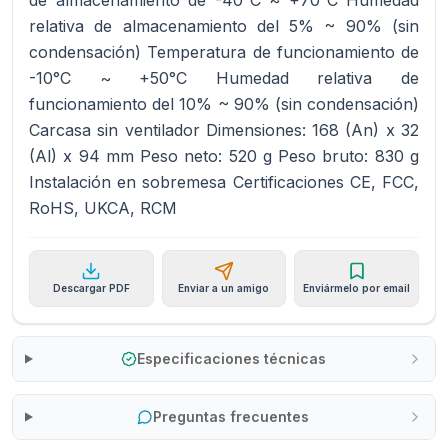
de almacenamiento de -40°C ~ +70°C Humedad
relativa de almacenamiento del 5% ~ 90% (sin
condensación) Temperatura de funcionamiento de
-10°C ~ +50°C Humedad relativa de
funcionamiento del 10% ~ 90% (sin condensación)
Carcasa sin ventilador Dimensiones: 168 (An) x 32
(Al) x 94 mm Peso neto: 520 g Peso bruto: 830 g
Instalación en sobremesa Certificaciones CE, FCC,
RoHS, UKCA, RCM
Descargar PDF
Enviar a un amigo
Enviármelo por email
Especificaciones técnicas
Preguntas frecuentes