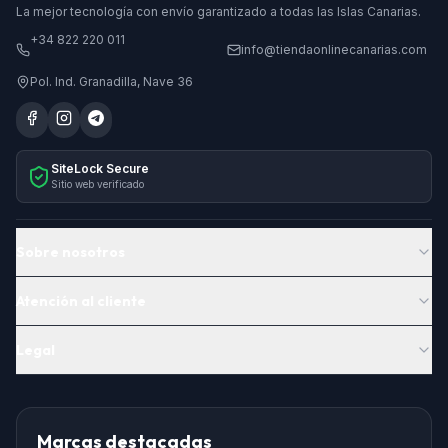
La mejor tecnología con envío garantizado a todas las Islas Canarias.
+34 822 220 011
info@tiendaonlinecanarias.com
Pol. Ind. Granadilla, Nave 36
SiteLock Secure
Sitio web verificado
Sobre nosotros
Atención al cliente
Legal
Marcas destacadas