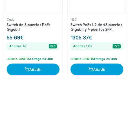
Cudy
H3C
Switch de 8 puertos PoE+
Switch PoE+ L2 de 48 puertos
Gigabit
Gigabit y 4 puertos SFP
Gigabit
55.69
€
1305.37
€
Ahorras 7€
Ahorras 171€
IGIC
IGIC
Envío GRATIS
Entrega 24-48h
Envío GRATIS
Entrega 24-48h
Añadir
Añadir