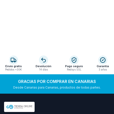
Envío gratis
Devolución
Pago seguro
Garantía
Pedidos +30€
14 días
Redsys SSL
3 años
GRACIAS POR COMPRAR EN CANARIAS
Desde Canarias para Canarias, productos de todas partes.