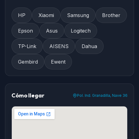
HP
Xiaomi
Samsung
Brother
Epson
Asus
Logitech
TP-Link
AISENS
Dahua
Gembird
Ewent
Cómo llegar
Pol. Ind. Granadilla, Nave 36