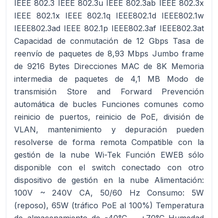
IEEE 802.3 IEEE 802.3u IEEE 802.3ab IEEE 802.3x
IEEE 802.1x IEEE 802.1q IEEE802.1d IEEE802.1w
IEEE802.3ad IEEE 802.1p IEEE802.3af IEEE802.3at
Capacidad de conmutación de 12 Gbps Tasa de
reenvío de paquetes de 8,93 Mbps Jumbo frame
de 9216 Bytes Direcciones MAC de 8K Memoria
intermedia de paquetes de 4,1 MB Modo de
transmisión Store and Forward Prevención
automática de bucles Funciones comunes como
reinicio de puertos, reinicio de PoE, división de
VLAN, mantenimiento y depuración pueden
resolverse de forma remota Compatible con la
gestión de la nube Wi-Tek Función EWEB sólo
disponible con el switch conectado con otro
dispositivo de gestión en la nube Alimentación:
100V ~ 240V CA, 50/60 Hz Consumo: 5W
(reposo), 65W (tráfico PoE al 100%) Temperatura