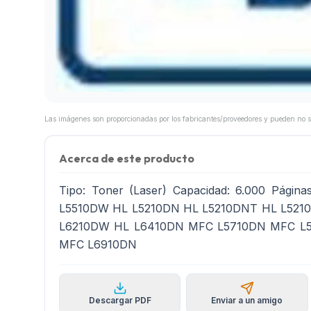
Acerca de este producto
Tipo: Toner (Laser) Capacidad: 6.000 Págin
L5510DW HL L5210DN HL L5210DNT HL L521
L6210DW HL L6410DN MFC L5710DN MFC L
MFC L6910DN
Descargar PDF
Enviar a un amigo