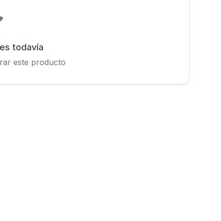
nes todavía
rar este producto