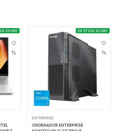
CK 24-48H
EN STOCK 24-48H
ENTERPRISE
NTEL
ORDENADOR ENTERPRISE