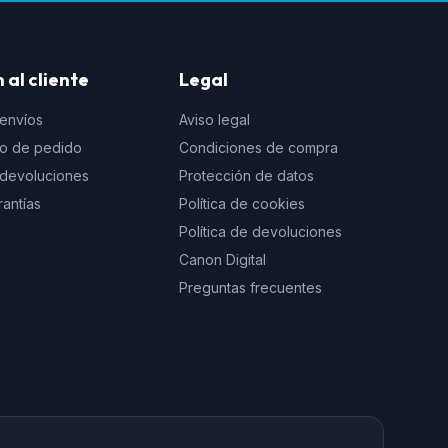
 al cliente
Legal
 envíos
Aviso legal
to de pedido
Condiciones de compra
e devoluciones
Protección de datos
rantías
Política de cookies
Política de devoluciones
Canon Digital
Preguntas frecuentes