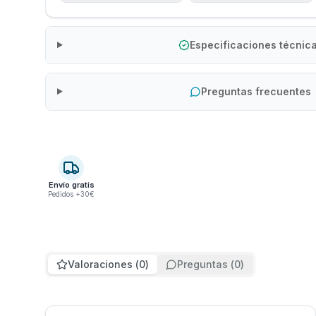
Especificaciones técnic
Preguntas frecuentes
Envío gratis
Pedidos +30€
Valoraciones
(
0
)
Preguntas
(
0
)