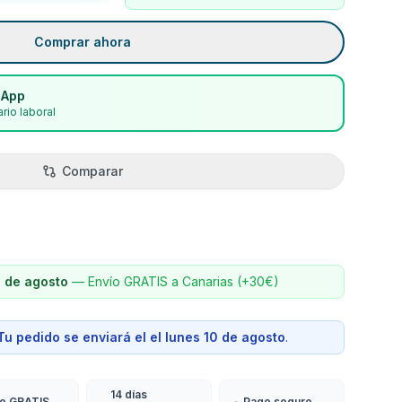
Comprar ahora
sApp
rio laboral
Comparar
2 de agosto
—
Envío GRATIS a Canarias (+30€)
Tu pedido se enviará el
el lunes 10 de agosto
.
14 días
ío GRATIS
Pago seguro