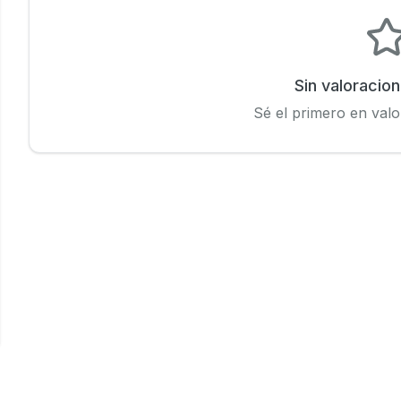
Sin valoracio
Sé el primero en valo