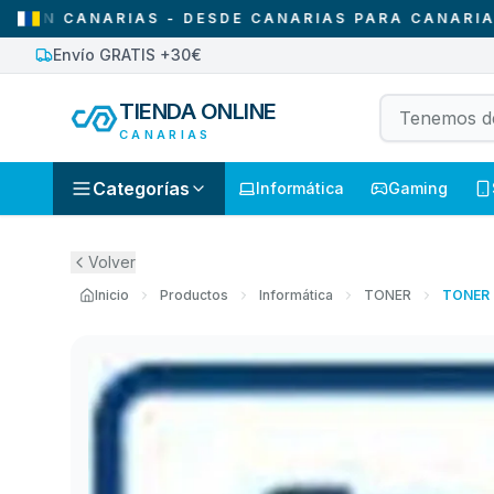
CANARIAS - DESDE CANARIAS PARA CANARIAS
•
S
Envío GRATIS +30€
TIENDA ONLINE
CANARIAS
Categorías
Informática
Gaming
Volver
Inicio
Productos
Informática
TONER
TONER 