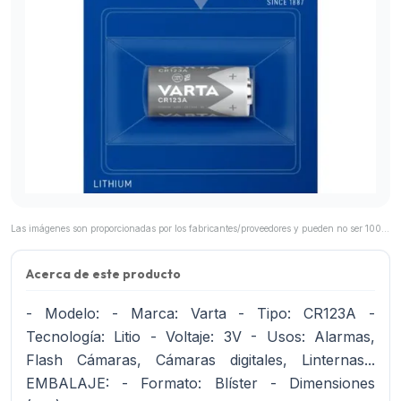
Las imágenes son proporcionadas por los fabricantes/proveedores y pueden no ser 100% representativas del producto final.
Acerca de este producto
- Modelo: - Marca: Varta - Tipo: CR123A -
Tecnología: Litio - Voltaje: 3V - Usos: Alarmas,
Flash Cámaras, Cámaras digitales, Linternas...
EMBALAJE: - Formato: Blíster - Dimensiones