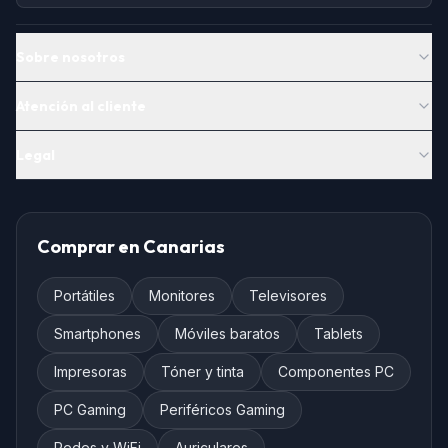
Sobre nosotros
Atención al cliente
Legal
Comprar en Canarias
Portátiles
Monitores
Televisores
Smartphones
Móviles baratos
Tablets
Impresoras
Tóner y tinta
Componentes PC
PC Gaming
Periféricos Gaming
Redes y WiFi
Auriculares