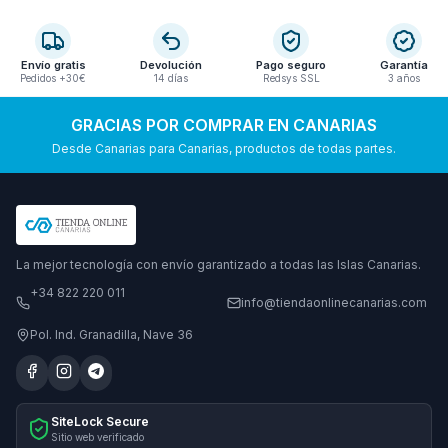
Envío gratis
Devolución
Pago seguro
Garantía
Pedidos +30€
14 días
Redsys SSL
3 años
GRACIAS POR COMPRAR EN CANARIAS
Desde Canarias para Canarias, productos de todas partes.
La mejor tecnología con envío garantizado a todas las Islas Canarias.
+34 822 220 011
info@tiendaonlinecanarias.com
Pol. Ind. Granadilla, Nave 36
SiteLock Secure
Sitio web verificado