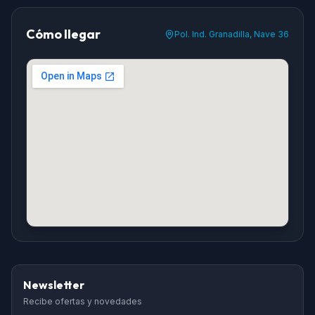
Cómo llegar
Pol. Ind. Granadilla, Nave 36
Newsletter
Recibe ofertas y novedades