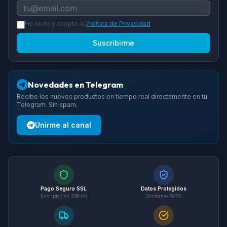
He leido y acepto la
Politica de Privacidad
Suscribirme
Novedades en Telegram
Recibe los nuevos productos en tiempo real directamente en tu
Telegram. Sin spam.
Unirme al canal
Pago Seguro SSL
Datos Protegidos
Encriptación 256-bit
Conforme RGPD