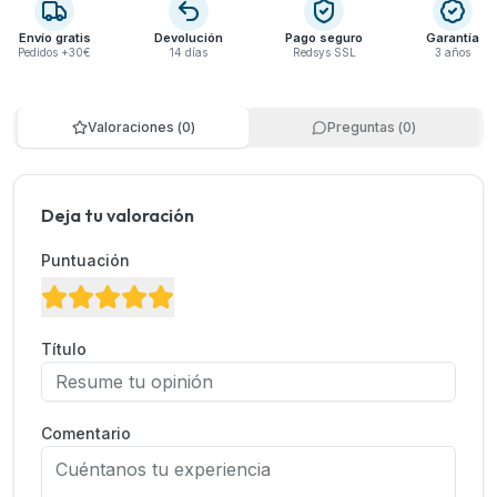
Envío gratis
Devolución
Pago seguro
Garantía
Pedidos +30€
14 días
Redsys SSL
3 años
Valoraciones
(
0
)
Preguntas
(
0
)
Deja tu valoración
Puntuación
Título
Comentario