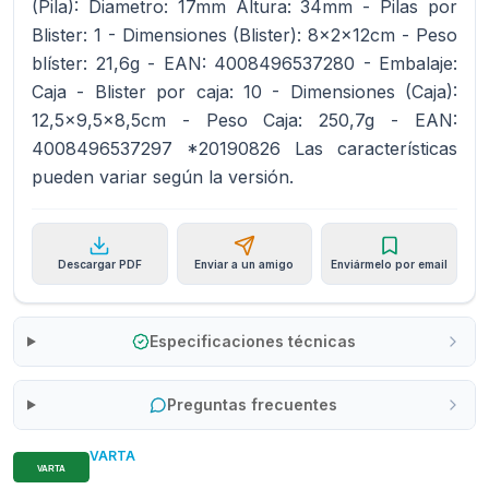
(Pila): Diametro: 17mm Altura: 34mm - Pilas por
Blister: 1 - Dimensiones (Blister): 8x2x12cm - Peso
blíster: 21,6g - EAN: 4008496537280 - Embalaje:
Caja - Blister por caja: 10 - Dimensiones (Caja):
12,5x9,5x8,5cm - Peso Caja: 250,7g - EAN:
4008496537297 *20190826 Las características
pueden variar según la versión.
Descargar PDF
Enviar a un amigo
Enviármelo por email
Especificaciones técnicas
Preguntas frecuentes
VARTA