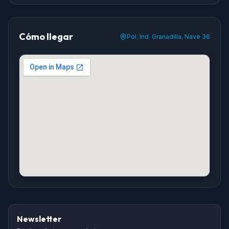
Cómo llegar
Pol. Ind. Granadilla, Nave 36
Newsletter