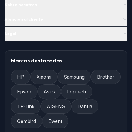
Sobre nosotros
Atención al cliente
Legal
Marcas destacadas
HP
Xiaomi
Samsung
Brother
Epson
Asus
Logitech
TP-Link
AISENS
Dahua
Gembird
Ewent