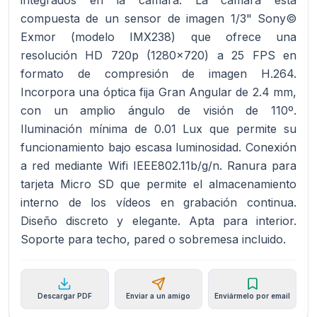
integrados en la cámara. La cámara está
compuesta de un sensor de imagen 1/3" Sony©
Exmor (modelo IMX238) que ofrece una
resolución HD 720p (1280x720) a 25 FPS en
formato de compresión de imagen H.264.
Incorpora una óptica fija Gran Angular de 2.4 mm,
con un amplio ángulo de visión de 110º.
Iluminación mínima de 0.01 Lux que permite su
funcionamiento bajo escasa luminosidad. Conexión
a red mediante Wifi IEEE802.11b/g/n. Ranura para
tarjeta Micro SD que permite el almacenamiento
interno de los vídeos en grabación continua.
Diseño discreto y elegante. Apta para interior.
Soporte para techo, pared o sobremesa incluido.
Descargar PDF
Enviar a un amigo
Enviármelo por email