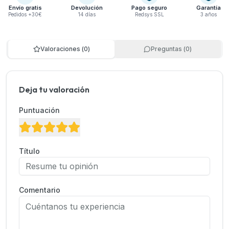
Envío gratis
Devolución
Pago seguro
Garantía
Pedidos +30€
14 días
Redsys SSL
3 años
Valoraciones
(
0
)
Preguntas
(
0
)
Deja tu valoración
Puntuación
Título
Comentario