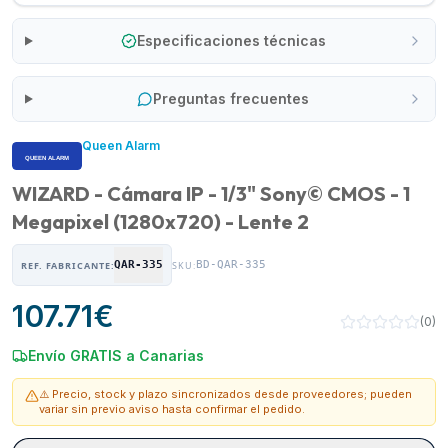
Especificaciones técnicas
Preguntas frecuentes
Queen Alarm
WIZARD - Cámara IP - 1/3" Sony© CMOS - 1
Megapixel (1280x720) - Lente 2
QAR-335
BD-QAR-335
REF. FABRICANTE:
SKU:
107.71
€
(
0
)
Envío GRATIS a Canarias
⚠️ Precio, stock y plazo sincronizados desde proveedores; pueden
variar sin previo aviso hasta confirmar el pedido.