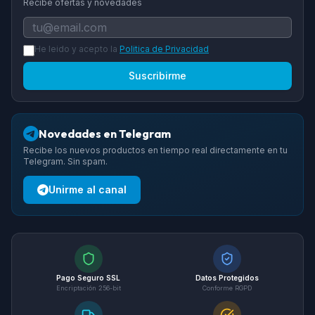
Recibe ofertas y novedades
He leido y acepto la
Politica de Privacidad
Suscribirme
Novedades en Telegram
Recibe los nuevos productos en tiempo real directamente en tu
Telegram. Sin spam.
Unirme al canal
Pago Seguro SSL
Datos Protegidos
Encriptación 256-bit
Conforme RGPD