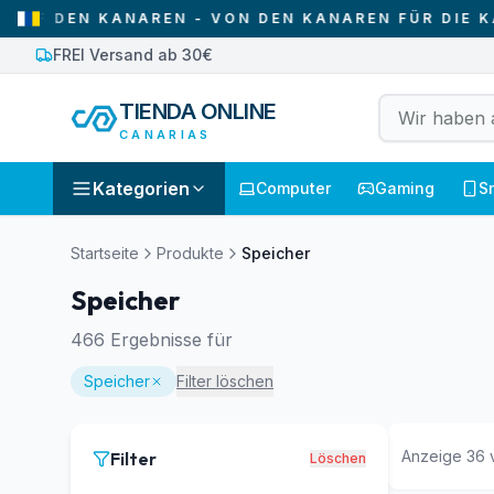
NAREN - VON DEN KANAREN FÜR DIE KANAREN
•
W
FREI Versand ab 30€
TIENDA ONLINE
CANARIAS
Kategorien
Computer
Gaming
S
Startseite
Produkte
Speicher
Speicher
466
Ergebnisse für
Speicher
Filter löschen
Anzeige
36
Filter
Löschen