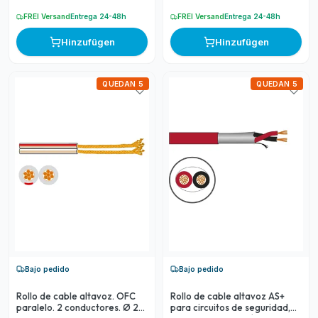
FREI Versand
Entrega 24-48h
FREI Versand
Entrega 24-48h
Hinzufügen
Hinzufügen
QUEDAN 5
QUEDAN 5
Bajo pedido
Bajo pedido
Rollo de cable altavoz. OFC
Rollo de cable altavoz AS+
paralelo. 2 conductores. Ø 2
para circuitos de seguridad,