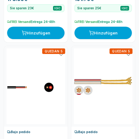
Sie sparen 23€
Sie sparen 25€
IGIC
IGIC
FREI Versand
Entrega 24-48h
FREI Versand
Entrega 24-48h
Hinzufügen
Hinzufügen
QUEDAN 5
QUEDAN 5
Bajo pedido
Bajo pedido