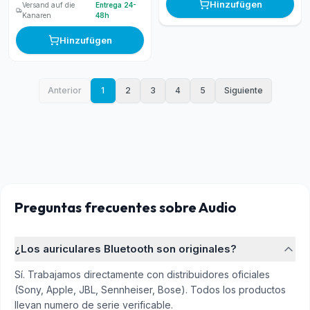
Hinzufügen
Versand auf die
Entrega 24-
Kanaren
48h
Hinzufügen
Anterior
1
2
3
4
5
Siguiente
Preguntas frecuentes
sobre Audio
¿Los auriculares Bluetooth son originales?
Sí. Trabajamos directamente con distribuidores oficiales
(Sony, Apple, JBL, Sennheiser, Bose). Todos los productos
llevan numero de serie verificable.