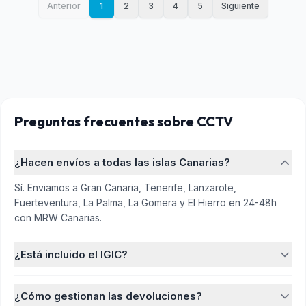
Anterior
1
2
3
4
5
Siguiente
Preguntas frecuentes
sobre CCTV
¿Hacen envíos a todas las islas Canarias?
Sí. Enviamos a Gran Canaria, Tenerife, Lanzarote,
Fuerteventura, La Palma, La Gomera y El Hierro en 24-48h
con MRW Canarias.
¿Está incluido el IGIC?
¿Cómo gestionan las devoluciones?