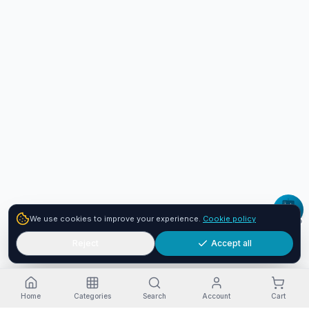
We use cookies to improve your experience.
Cookie policy
Reject
Accept all
Home
Categories
Search
Account
Cart