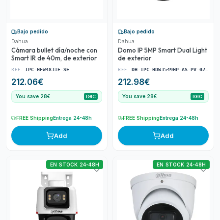
Bajo pedido
Bajo pedido
Dahua
Dahua
Cámara bullet día/noche con
Domo IP 5MP Smart Dual Light
Smart IR de 40m, de exterior
de exterior
REF:
REF:
IPC-HFW4831E-SE
DH-IPC-HDW3549HP-AS-PV-0280B-S5-BLACK
212.06
€
212.98
€
You save 28€
You save 28€
IGIC
IGIC
FREE Shipping
Entrega 24-48h
FREE Shipping
Entrega 24-48h
Add
Add
EN STOCK 24-48H
EN STOCK 24-48H