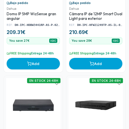
Bajo pedido
Bajo pedido
Dahua
Dahua
Domo IP 5MP WizSense gran
Cámara IP de 12MP Smart Dual
angular
Light para exterior
REF:
REF:
DH-IPC-HDBW3441RP-AS-P-0210B
DH-IPC-HFW21249TP-AS-IL-0280B
209.31
€
210.69
€
You save 27€
You save 28€
IGIC
IGIC
FREE Shipping
Entrega 24-48h
FREE Shipping
Entrega 24-48h
Add
Add
EN STOCK 24-48H
EN STOCK 24-48H