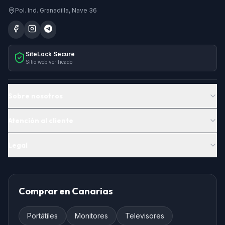
Pol. Ind. Granadilla, Nave 36
SiteLock Secure
Sitio web verificado
Sobre nosotros
Atención al cliente
Legal
Comprar en Canarias
Portátiles
Monitores
Televisores