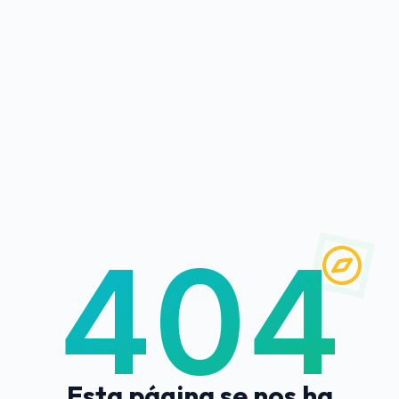
404
Esta página se nos ha