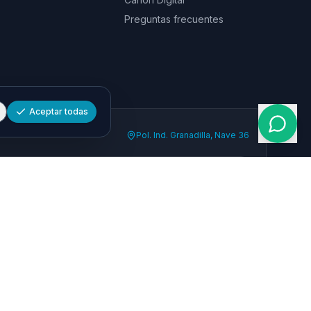
Preguntas frecuentes
Aceptar todas
Pol. Ind. Granadilla, Nave 36