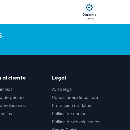
Garantía
3 años
S
 al cliente
Legal
 envíos
Aviso legal
to de pedido
Condiciones de compra
e devoluciones
Protección de datos
rantías
Política de cookies
Política de devoluciones
Canon Digital