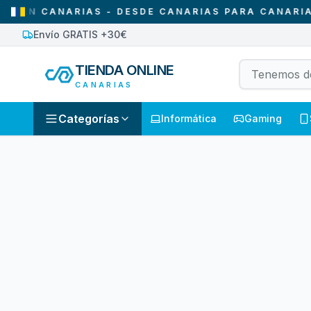
EN CANARIAS - DESDE CANARIAS PARA CANARIAS
Envío GRATIS +30€
TIENDA ONLINE
CANARIAS
Categorías
Informática
Gaming