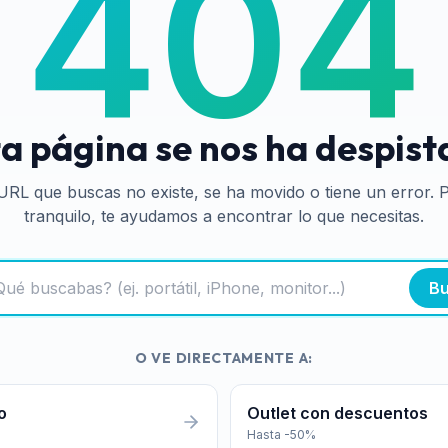
404
a página se nos ha despis
URL que buscas no existe, se ha movido o tiene un error. 
tranquilo, te ayudamos a encontrar lo que necesitas.
Bu
O VE DIRECTAMENTE A:
o
Outlet con descuentos
Hasta -50%