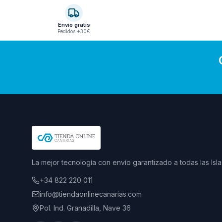
Envío gratis
Pedidos +30€
La mejor tecnología con envío garantizado a todas las Isla
+34 822 220 011
info@tiendaonlinecanarias.com
Pol. Ind. Granadilla, Nave 36