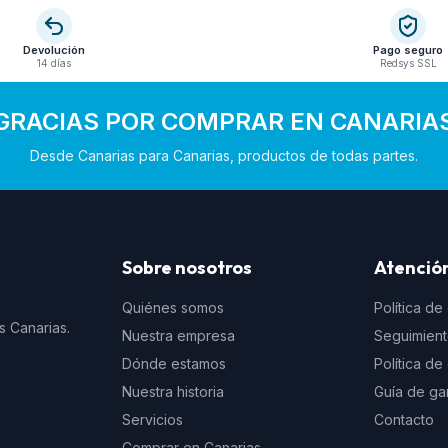
Devolución
Pago seguro
14 días
Redsys SSL
GRACIAS POR COMPRAR EN CANARIA
Desde Canarias para Canarias, productos de todas partes.
Sobre nosotros
Atención
Quiénes somos
Política de
s Canarias.
Nuestra empresa
Seguimien
Dónde estamos
Política d
Nuestra historia
Guía de ga
Servicios
Contacto
Comprar en Canarias