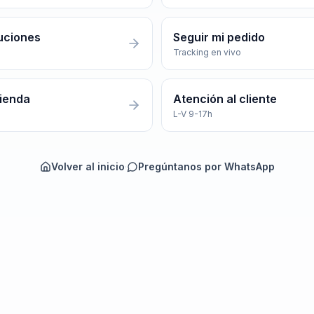
uciones
Seguir mi pedido
Tracking en vivo
tienda
Atención al cliente
L-V 9-17h
Volver al inicio
·
Pregúntanos por WhatsApp