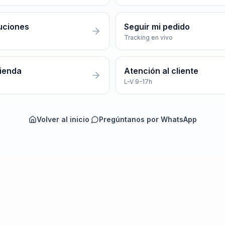
uciones
Seguir mi pedido
Tracking en vivo
tienda
Atención al cliente
L-V 9-17h
Volver al inicio
·
Pregúntanos por WhatsApp