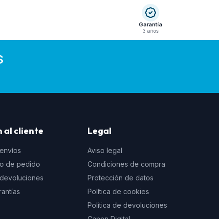
Garantía
3 años
S
 al cliente
Legal
 envíos
Aviso legal
to de pedido
Condiciones de compra
e devoluciones
Protección de datos
rantías
Política de cookies
Política de devoluciones
Canon Digital