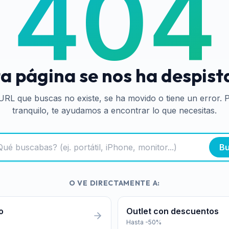
404
a página se nos ha despis
URL que buscas no existe, se ha movido o tiene un error. 
tranquilo, te ayudamos a encontrar lo que necesitas.
Bu
O VE DIRECTAMENTE A:
o
Outlet con descuentos
Hasta -50%