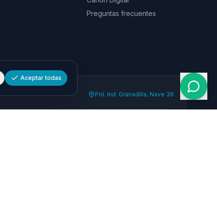
Preguntas frecuentes
Aceptar todas
Pol. Ind. Granadilla, Nave 36