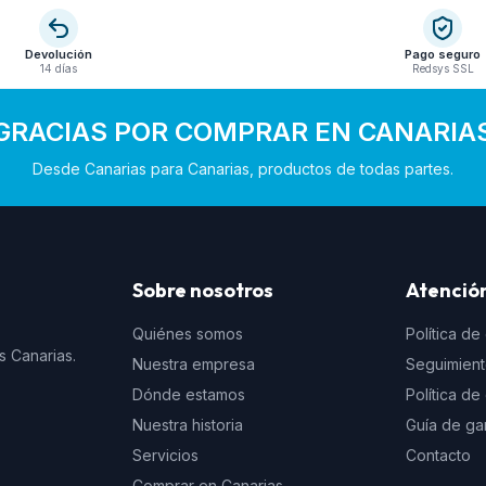
Devolución
Pago seguro
14 días
Redsys SSL
GRACIAS POR COMPRAR EN CANARIA
Desde Canarias para Canarias, productos de todas partes.
Sobre nosotros
Atención
Quiénes somos
Política de
s Canarias.
Nuestra empresa
Seguimien
Dónde estamos
Política d
Nuestra historia
Guía de ga
Servicios
Contacto
Comprar en Canarias