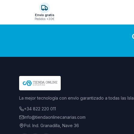
Envío gratis
Pedidos +30€
La mejor tecnología con envío garantizado a todas las Isla
+34 822 220 011
info@tiendaonlinecanarias.com
Pol. Ind. Granadilla, Nave 36