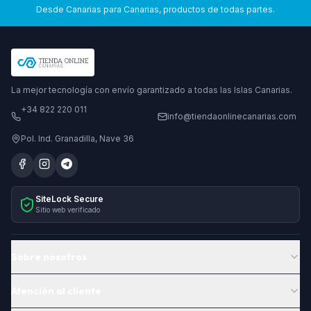
Desde Canarias para Canarias, productos de todas partes.
La mejor tecnología con envío garantizado a todas las Islas Canarias.
+34 822 220 011
info@tiendaonlinecanarias.com
Pol. Ind. Granadilla, Nave 36
SiteLock Secure
Sitio web verificado
Sobre nosotros
Atención al cliente