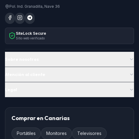
Pol. Ind. Granadilla, Nave 36
SiteLock Secure
Sitio web verificado
Sobre nosotros
Atención al cliente
Legal
Comprar en Canarias
Portátiles
Monitores
Televisores