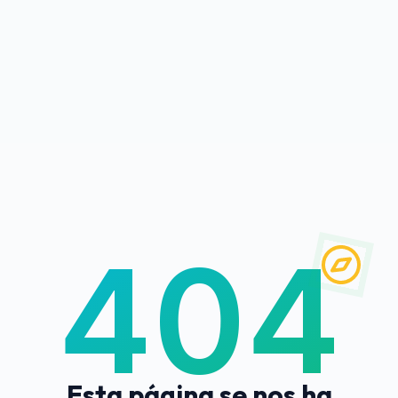
404
Esta página se nos ha