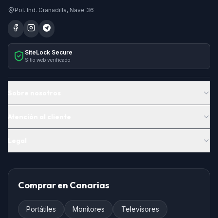
Pol. Ind. Granadilla, Nave 36
SiteLock Secure
Sitio web verificado
Sobre nosotros
Atención al cliente
Legal
Comprar en Canarias
Portátiles
Monitores
Televisores