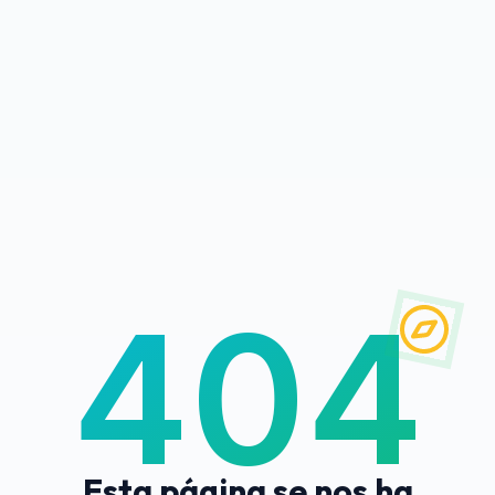
404
Esta página se nos ha