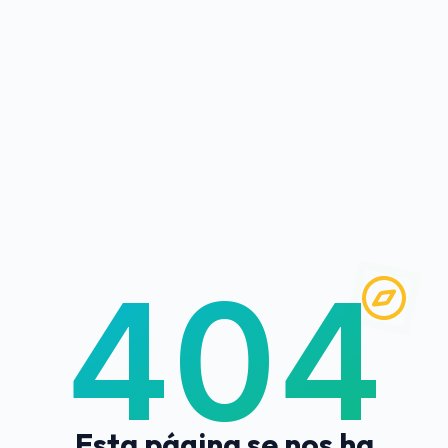
404
Esta página se nos ha