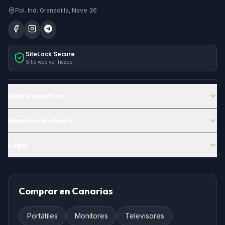
Pol. Ind. Granadilla, Nave 36
SiteLock Secure
Sitio web verificado
Sobre nosotros
Atención al cliente
Legal
Comprar en Canarias
Portátiles
Monitores
Televisores