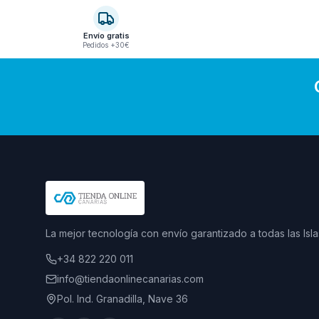
Envío gratis
Pedidos +30€
La mejor tecnología con envío garantizado a todas las Isla
+34 822 220 011
info@tiendaonlinecanarias.com
Pol. Ind. Granadilla, Nave 36