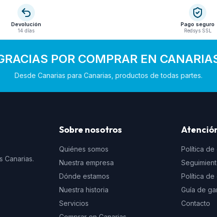
Devolución
Pago seguro
14 días
Redsys SSL
GRACIAS POR COMPRAR EN CANARIA
Desde Canarias para Canarias, productos de todas partes.
Sobre nosotros
Atención
Quiénes somos
Política de
s Canarias.
Nuestra empresa
Seguimien
Dónde estamos
Política d
Nuestra historia
Guía de ga
Servicios
Contacto
Comprar en Canarias