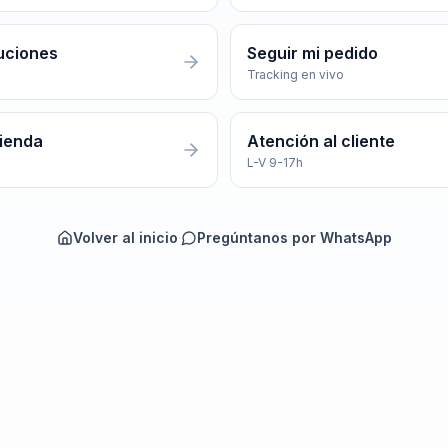
uciones
Seguir mi pedido
Tracking en vivo
tienda
Atención al cliente
L-V 9-17h
Volver al inicio
·
Pregúntanos por WhatsApp