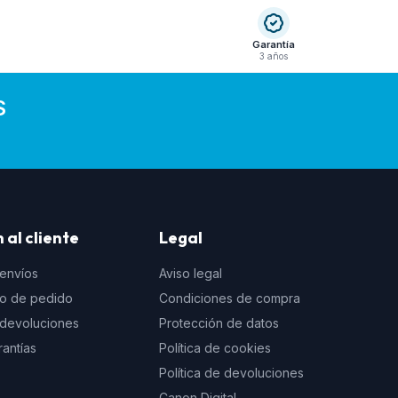
Garantía
3 años
S
 al cliente
Legal
 envíos
Aviso legal
to de pedido
Condiciones de compra
e devoluciones
Protección de datos
rantías
Política de cookies
Política de devoluciones
Canon Digital