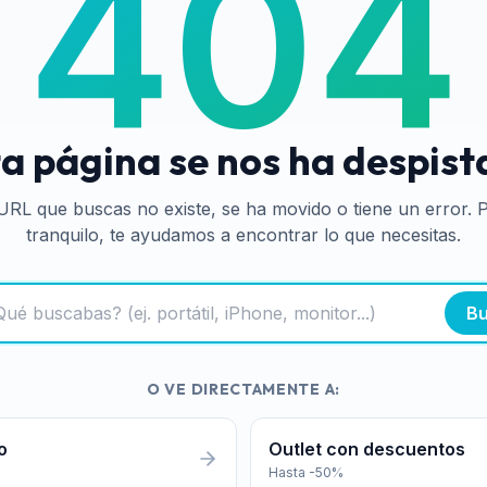
404
a página se nos ha despis
URL que buscas no existe, se ha movido o tiene un error. 
tranquilo, te ayudamos a encontrar lo que necesitas.
Bu
O VE DIRECTAMENTE A:
o
Outlet con descuentos
Hasta -50%