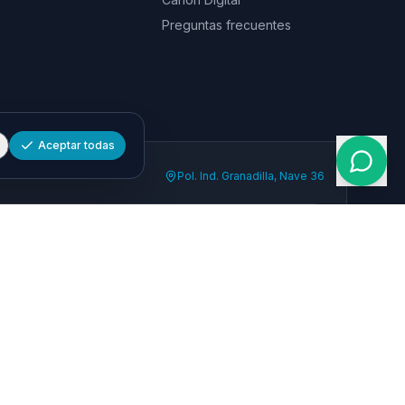
Preguntas frecuentes
Aceptar todas
Pol. Ind. Granadilla, Nave 36