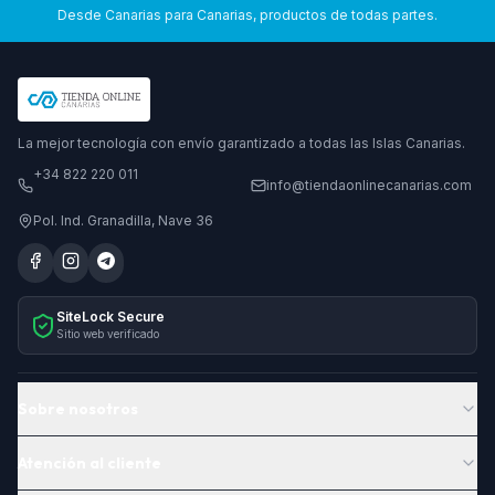
Desde Canarias para Canarias, productos de todas partes.
La mejor tecnología con envío garantizado a todas las Islas Canarias.
+34 822 220 011
info@tiendaonlinecanarias.com
Pol. Ind. Granadilla, Nave 36
SiteLock Secure
Sitio web verificado
Sobre nosotros
Atención al cliente