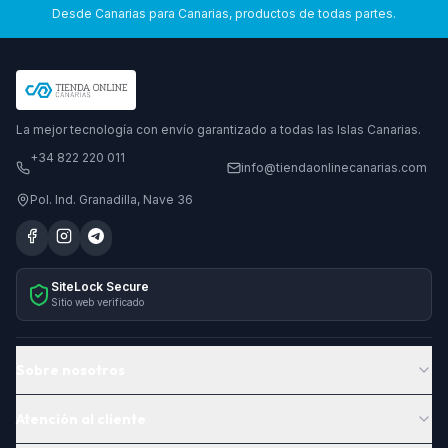
Desde Canarias para Canarias, productos de todas partes.
La mejor tecnología con envío garantizado a todas las Islas Canarias.
+34 822 220 011
info@tiendaonlinecanarias.com
Pol. Ind. Granadilla, Nave 36
SiteLock Secure
Sitio web verificado
Sobre nosotros
Atención al cliente