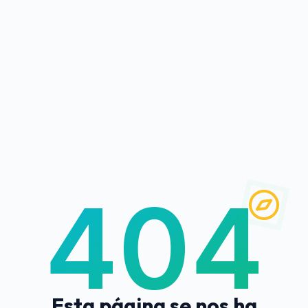
404
Esta página se nos ha