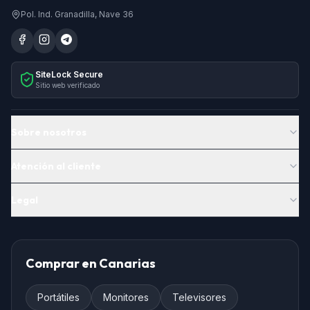
Pol. Ind. Granadilla, Nave 36
SiteLock Secure
Sitio web verificado
Sobre nosotros
Atención al cliente
Legal
Comprar en Canarias
Portátiles
Monitores
Televisores