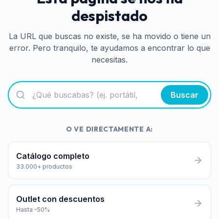
despistado
La URL que buscas no existe, se ha movido o tiene un
error. Pero tranquilo, te ayudamos a encontrar lo que
necesitas.
Buscar
O VE DIRECTAMENTE A:
Catálogo completo
33.000+ productos
Outlet con descuentos
Hasta -50%