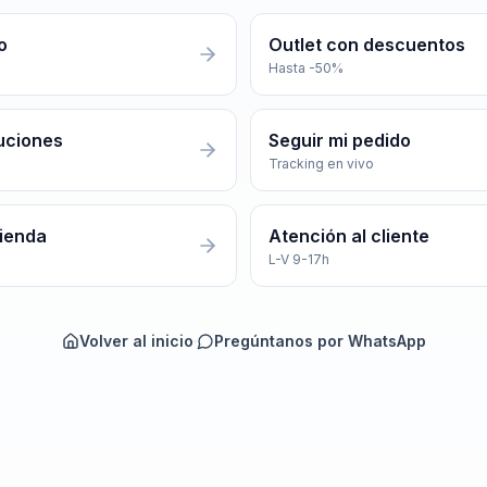
o
Outlet con descuentos
Hasta -50%
uciones
Seguir mi pedido
Tracking en vivo
tienda
Atención al cliente
L-V 9-17h
Volver al inicio
·
Pregúntanos por WhatsApp