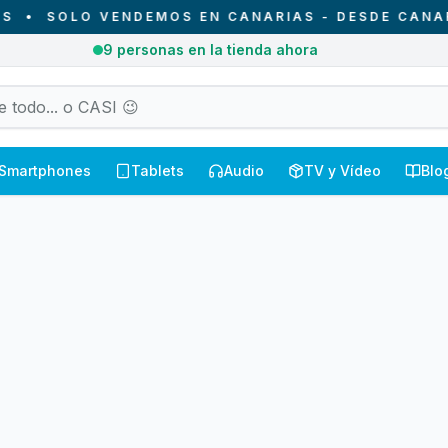
•
SOLO VENDEMOS EN CANARIAS - DESDE CANARIA
9
personas en la tienda ahora
Smartphones
Tablets
Audio
TV y Vídeo
Blo