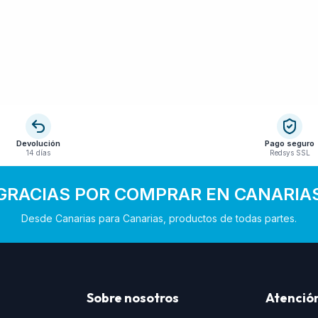
Devolución
Pago seguro
14 días
Redsys SSL
GRACIAS POR COMPRAR EN CANARIA
Desde Canarias para Canarias, productos de todas partes.
Sobre nosotros
Atención