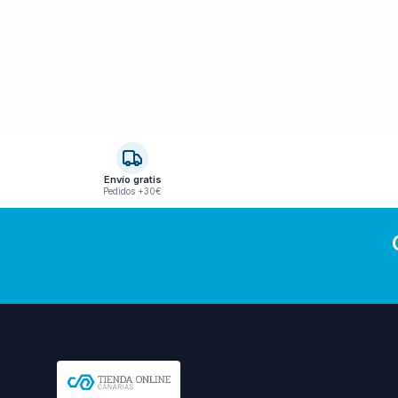
Envío gratis
Pedidos +30€