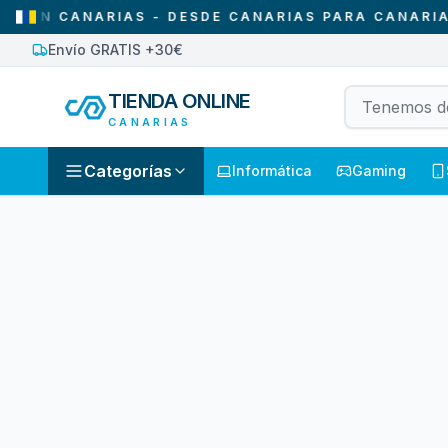
N CANARIAS - DESDE CANARIAS PARA CANARIAS
Envío GRATIS +30€
TIENDA ONLINE
CANARIAS
Categorías
Informática
Gaming