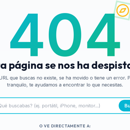
404
a página se nos ha despis
URL que buscas no existe, se ha movido o tiene un error. 
tranquilo, te ayudamos a encontrar lo que necesitas.
Bu
O VE DIRECTAMENTE A: