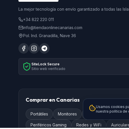
La mejor tecnología con envío garantizado a todas las Isla
+34 822 220 011
info@tiendaonlinecanarias.com
Pol. Ind. Granadilla, Nave 36
SiteLock Secure
Sitio web verificado
Comprar en Canarias
Usamos cookies par
nuestra política de
Portátiles
Monitores
Televisores
Smar
Periféricos Gaming
Redes y WiFi
Auricular