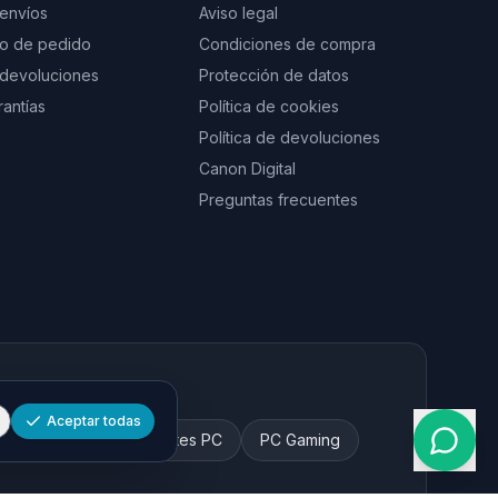
 envíos
Aviso legal
to de pedido
Condiciones de compra
e devoluciones
Protección de datos
rantías
Política de cookies
Política de devoluciones
Canon Digital
Preguntas frecuentes
Aceptar todas
 y tinta
Componentes PC
PC Gaming