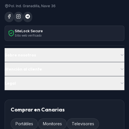
Pol. Ind. Granadilla, Nave 36
SiteLock Secure
Sitio web verificado
Sobre nosotros
Atención al cliente
Legal
Comprar en Canarias
Portátiles
Monitores
Televisores