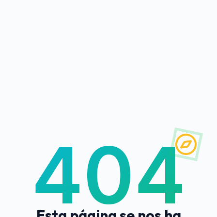
404
Esta página se nos ha