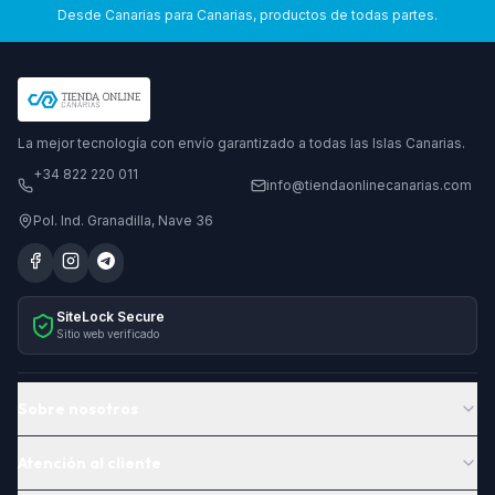
Desde Canarias para Canarias, productos de todas partes.
La mejor tecnología con envío garantizado a todas las Islas Canarias.
+34 822 220 011
info@tiendaonlinecanarias.com
Pol. Ind. Granadilla, Nave 36
SiteLock Secure
Sitio web verificado
Sobre nosotros
Atención al cliente