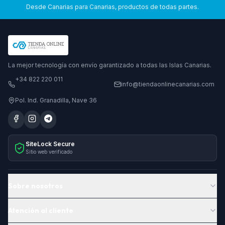
Desde Canarias para Canarias, productos de todas partes.
La mejor tecnología con envío garantizado a todas las Islas Canarias.
+34 822 220 011
info@tiendaonlinecanarias.com
Pol. Ind. Granadilla, Nave 36
SiteLock Secure
Sitio web verificado
Sobre nosotros
Atención al cliente