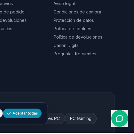
 envíos
Aviso legal
to de pedido
Condiciones de compra
e devoluciones
Protección de datos
rantías
Política de cookies
Política de devoluciones
Canon Digital
Preguntas frecuentes
Aceptar todas
 y tinta
Componentes PC
PC Gaming