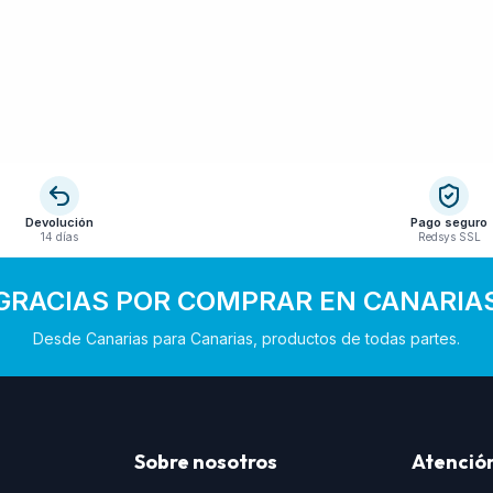
Devolución
Pago seguro
14 días
Redsys SSL
GRACIAS POR COMPRAR EN CANARIA
Desde Canarias para Canarias, productos de todas partes.
Sobre nosotros
Atención