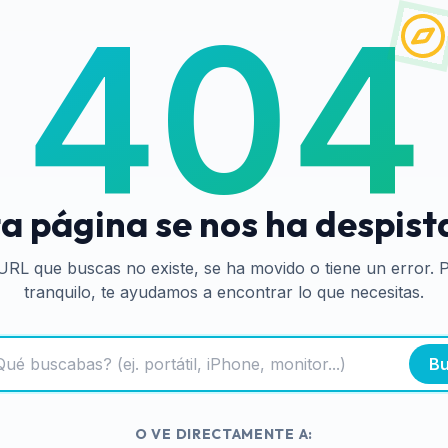
404
a página se nos ha despis
URL que buscas no existe, se ha movido o tiene un error. 
tranquilo, te ayudamos a encontrar lo que necesitas.
Bu
O VE DIRECTAMENTE A: