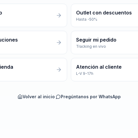
o
Outlet con descuentos
Hasta -50%
uciones
Seguir mi pedido
Tracking en vivo
tienda
Atención al cliente
L-V 9-17h
Volver al inicio
·
Pregúntanos por WhatsApp