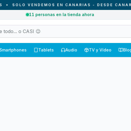
•
SOLO VENDEMOS EN CANARIAS - DESDE CANARIAS
¡Hoy no hacemos entregas!
Smartphones
Tablets
Audio
TV y Vídeo
Blo