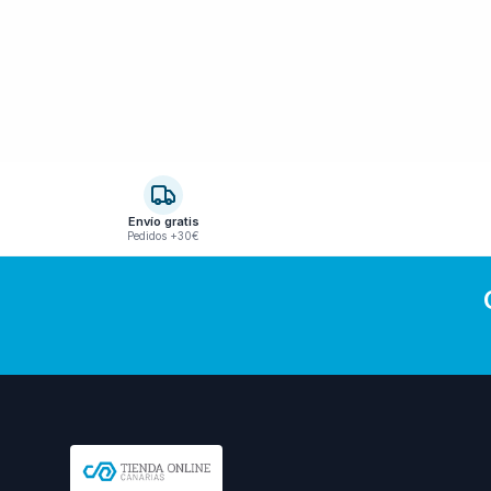
Envío gratis
Pedidos +30€