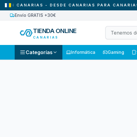
N CANARIAS - DESDE CANARIAS PARA CANARIAS
Envío GRATIS +30€
TIENDA ONLINE
CANARIAS
Categorías
Informática
Gaming