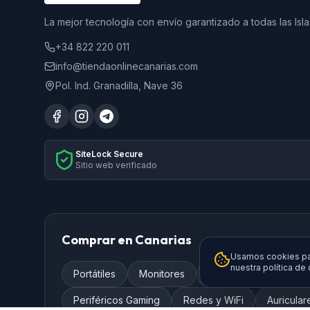
La mejor tecnología con envío garantizado a todas las Isla
+34 822 220 011
info@tiendaonlinecanarias.com
Pol. Ind. Granadilla, Nave 36
SiteLock Secure
Sitio web verificado
Comprar en Canarias
Usamos cookies par
nuestra política de
Portátiles
Monitores
Televisores
Smar
Periféricos Gaming
Redes y WiFi
Auricular