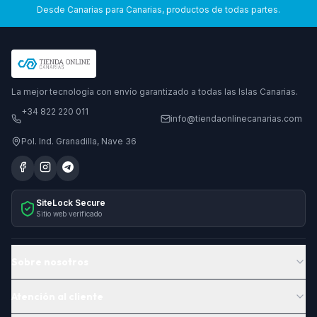
Desde Canarias para Canarias, productos de todas partes.
La mejor tecnología con envío garantizado a todas las Islas Canarias.
+34 822 220 011
info@tiendaonlinecanarias.com
Pol. Ind. Granadilla, Nave 36
SiteLock Secure
Sitio web verificado
Sobre nosotros
Atención al cliente