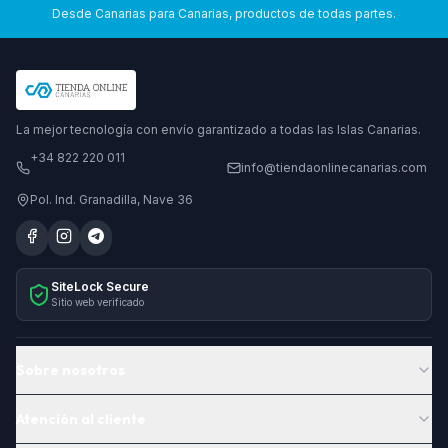
Desde Canarias para Canarias, productos de todas partes.
La mejor tecnología con envío garantizado a todas las Islas Canarias.
+34 822 220 011
info@tiendaonlinecanarias.com
Pol. Ind. Granadilla, Nave 36
SiteLock Secure
Sitio web verificado
Sobre nosotros
Atención al cliente