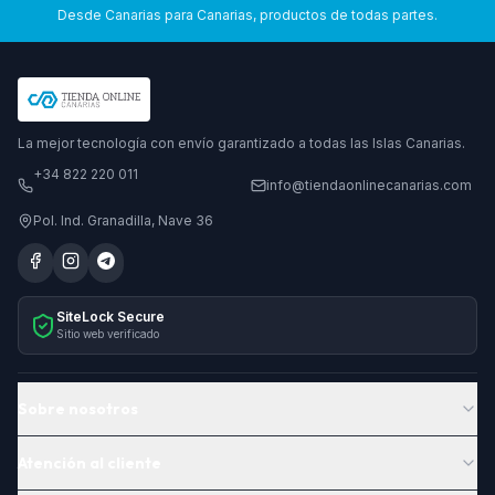
Desde Canarias para Canarias, productos de todas partes.
La mejor tecnología con envío garantizado a todas las Islas Canarias.
+34 822 220 011
info@tiendaonlinecanarias.com
Pol. Ind. Granadilla, Nave 36
SiteLock Secure
Sitio web verificado
Sobre nosotros
Atención al cliente