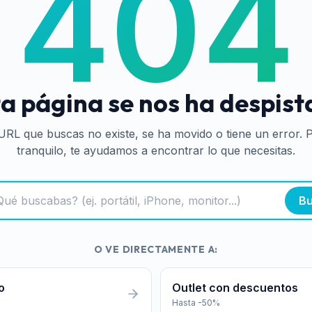
404
a página se nos ha despis
URL que buscas no existe, se ha movido o tiene un error. 
tranquilo, te ayudamos a encontrar lo que necesitas.
Bu
O VE DIRECTAMENTE A:
o
Outlet con descuentos
Hasta -50%