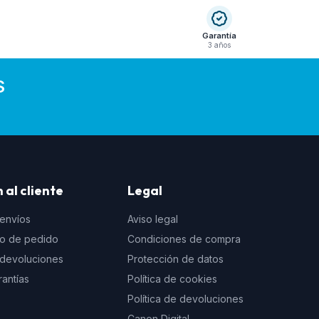
Garantía
3 años
S
 al cliente
Legal
 envíos
Aviso legal
to de pedido
Condiciones de compra
e devoluciones
Protección de datos
rantías
Política de cookies
Política de devoluciones
Canon Digital