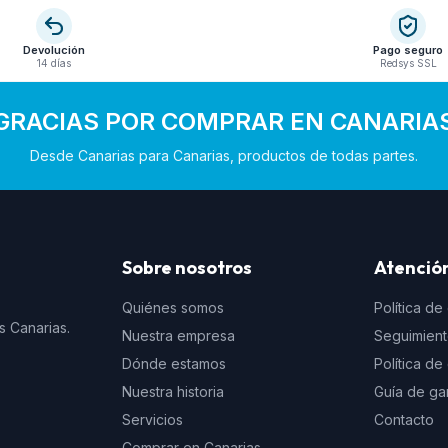
Devolución
Pago seguro
14 días
Redsys SSL
GRACIAS POR COMPRAR EN CANARIA
Desde Canarias para Canarias, productos de todas partes.
Sobre nosotros
Atención
Quiénes somos
Política de
s Canarias.
Nuestra empresa
Seguimien
Dónde estamos
Política d
Nuestra historia
Guía de ga
Servicios
Contacto
Comprar en Canarias