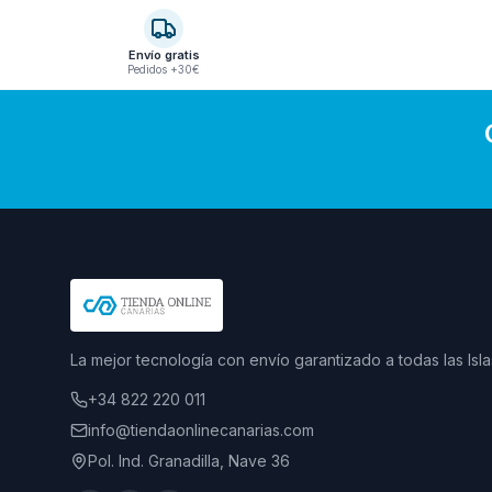
Envío gratis
Pedidos +30€
La mejor tecnología con envío garantizado a todas las Isla
+34 822 220 011
info@tiendaonlinecanarias.com
Pol. Ind. Granadilla, Nave 36