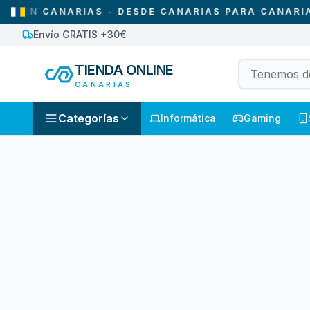
EN CANARIAS - DESDE CANARIAS PARA CANARIAS
Envío GRATIS +30€
TIENDA ONLINE
CANARIAS
Categorías
Informática
Gaming