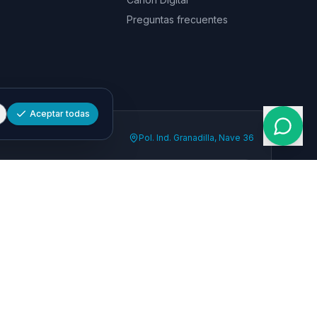
Preguntas frecuentes
Aceptar todas
Pol. Ind. Granadilla, Nave 36