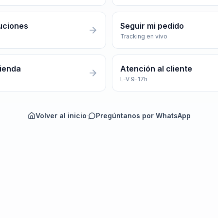
uciones
Seguir mi pedido
Tracking en vivo
tienda
Atención al cliente
L-V 9-17h
Volver al inicio
·
Pregúntanos por WhatsApp