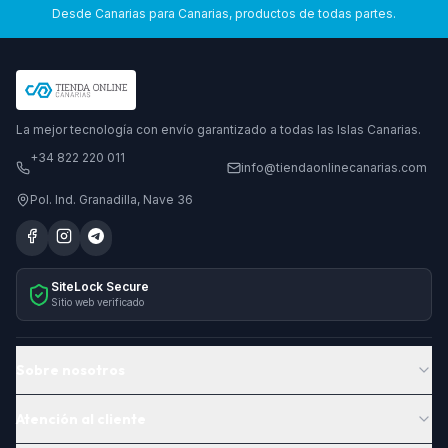
Desde Canarias para Canarias, productos de todas partes.
La mejor tecnología con envío garantizado a todas las Islas Canarias.
+34 822 220 011
info@tiendaonlinecanarias.com
Pol. Ind. Granadilla, Nave 36
SiteLock Secure
Sitio web verificado
Sobre nosotros
Atención al cliente