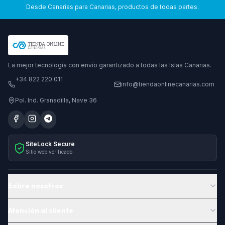
Desde Canarias para Canarias, productos de todas partes.
La mejor tecnología con envío garantizado a todas las Islas Canarias.
+34 822 220 011
info@tiendaonlinecanarias.com
Pol. Ind. Granadilla, Nave 36
SiteLock Secure
Sitio web verificado
Sobre nosotros
Atención al cliente