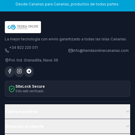
Desde Canarias para Canarias, productos de todas partes.
La mejor tecnología con envío garantizado a todas las Islas Canarias.
+34 822 220 011
info@tiendaonlinecanarias.com
Pol. Ind. Granadilla, Nave 36
SiteLock Secure
Sitio web verificado
Sobre nosotros
Atención al cliente