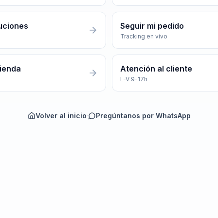
uciones
Seguir mi pedido
Tracking en vivo
tienda
Atención al cliente
L-V 9-17h
Volver al inicio
·
Pregúntanos por WhatsApp