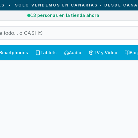
•
SOLO VENDEMOS EN CANARIAS - DESDE CANARIA
13
personas en la tienda ahora
Smartphones
Tablets
Audio
TV y Vídeo
Blo