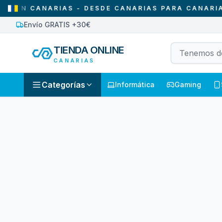
N CANARIAS - DESDE CANARIAS PARA CANARIAS
Envío GRATIS +30€
TIENDA ONLINE
CANARIAS
Categorías
Informática
Gaming