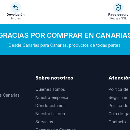
Devolución
Pago seguro
14 días
Redsys SSL
GRACIAS POR COMPRAR EN CANARIA
Desde Canarias para Canarias, productos de todas partes.
Sobre nosotros
Atención
Quiénes somos
Política de
s Canarias.
Nuestra empresa
Seguimien
Dónde estamos
Política d
Nuestra historia
Guía de ga
Servicios
Contacto
Comprar en Canarias