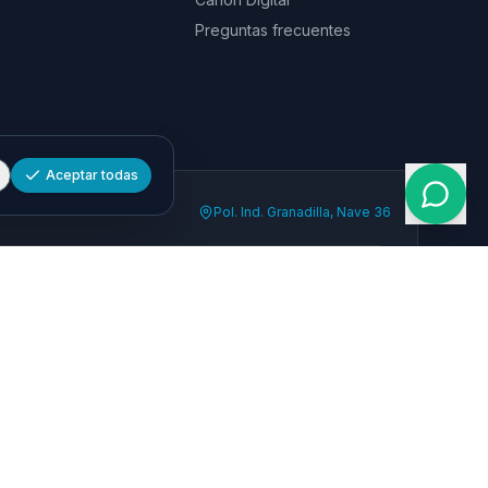
Preguntas frecuentes
Aceptar todas
Pol. Ind. Granadilla, Nave 36