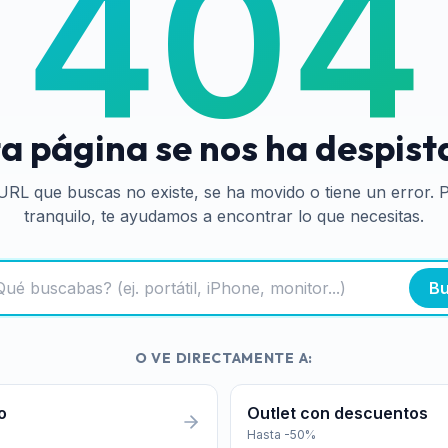
404
a página se nos ha despis
URL que buscas no existe, se ha movido o tiene un error. 
tranquilo, te ayudamos a encontrar lo que necesitas.
Bu
O VE DIRECTAMENTE A:
o
Outlet con descuentos
Hasta -50%