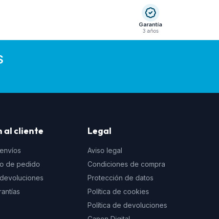
Garantía
3 años
S
 al cliente
Legal
 envíos
Aviso legal
to de pedido
Condiciones de compra
e devoluciones
Protección de datos
rantías
Política de cookies
Política de devoluciones
Canon Digital