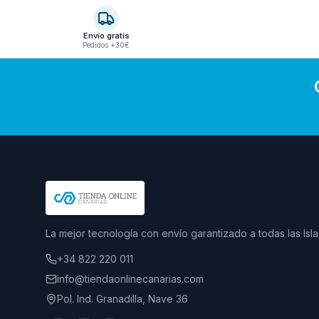
Envío gratis
Pedidos +30€
La mejor tecnología con envío garantizado a todas las Isla
+34 822 220 011
info@tiendaonlinecanarias.com
Pol. Ind. Granadilla, Nave 36