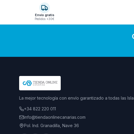
Envío gratis
Pedidos +30€
La mejor tecnología con envío garantizado a todas las Isla
+34 822 220 011
info@tiendaonlinecanarias.com
Pol. Ind. Granadilla, Nave 36