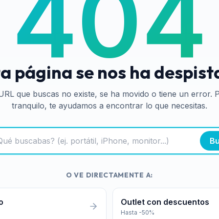
404
a página se nos ha despis
URL que buscas no existe, se ha movido o tiene un error. 
tranquilo, te ayudamos a encontrar lo que necesitas.
Bu
O VE DIRECTAMENTE A:
o
Outlet con descuentos
Hasta -50%