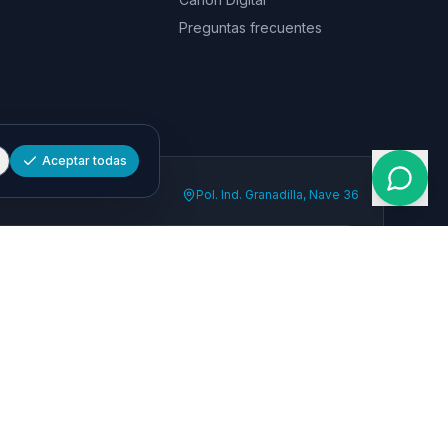
Preguntas frecuentes
Aceptar todas
Pol. Ind. Granadilla, Nave 36