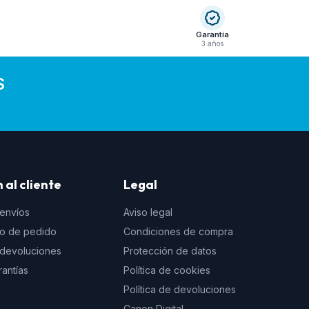
Garantía
3 años
S
 al cliente
Legal
 envíos
Aviso legal
to de pedido
Condiciones de compra
e devoluciones
Protección de datos
rantías
Política de cookies
Política de devoluciones
Canon Digital