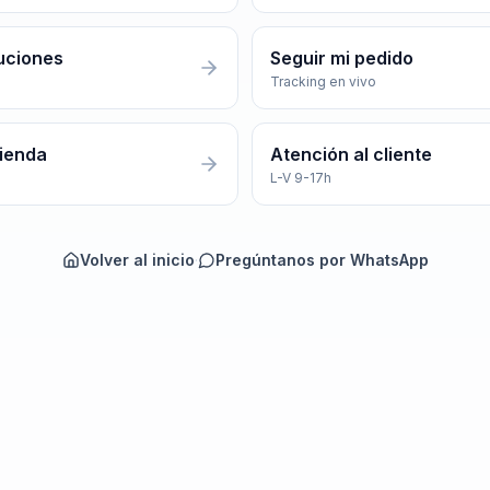
uciones
Seguir mi pedido
Tracking en vivo
tienda
Atención al cliente
L-V 9-17h
Volver al inicio
·
Pregúntanos por WhatsApp