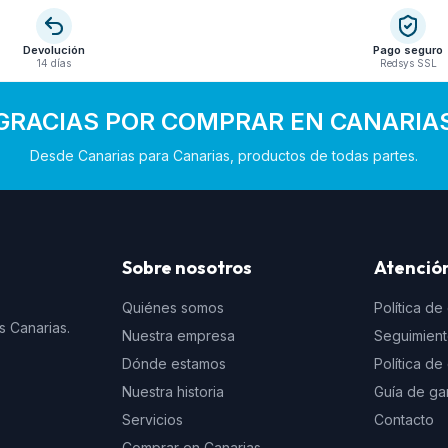
Devolución
Pago seguro
14 días
Redsys SSL
GRACIAS POR COMPRAR EN CANARIA
Desde Canarias para Canarias, productos de todas partes.
Sobre nosotros
Atención
Quiénes somos
Política de
s Canarias.
Nuestra empresa
Seguimien
Dónde estamos
Política d
Nuestra historia
Guía de ga
Servicios
Contacto
Comprar en Canarias