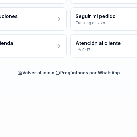
uciones
Seguir mi pedido
Tracking en vivo
tienda
Atención al cliente
L-V 9-17h
Volver al inicio
·
Pregúntanos por WhatsApp