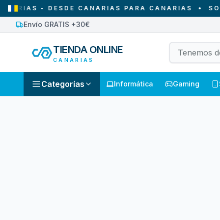
RIAS - DESDE CANARIAS PARA CANARIAS
•
SOLO 
Envío GRATIS +30€
TIENDA ONLINE
CANARIAS
Categorías
Informática
Gaming