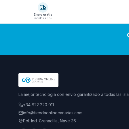
Envío gratis
Pedidos +30€
La mejor tecnología con envío garantizado a todas las Isla
+34 822 220 011
info@tiendaonlinecanarias.com
Pol. Ind. Granadilla, Nave 36