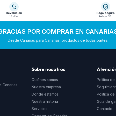
Devolución
Pago seguro
14 días
Redsys SSL
GRACIAS POR COMPRAR EN CANARIA
Desde Canarias para Canarias, productos de todas partes.
Sobre nosotros
Atención
Quiénes somos
Política de
s Canarias.
Nuestra empresa
Seguimien
Dónde estamos
Política d
Nuestra historia
Guía de ga
Servicios
Contacto
Comprar en Canarias