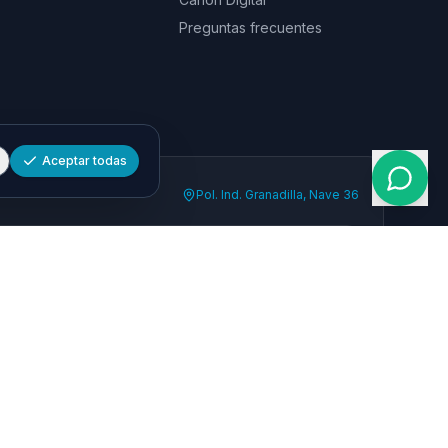
Preguntas frecuentes
Aceptar todas
Pol. Ind. Granadilla, Nave 36