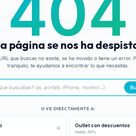
404
a página se nos ha despis
URL que buscas no existe, se ha movido o tiene un error. 
tranquilo, te ayudamos a encontrar lo que necesitas.
Bu
O VE DIRECTAMENTE A:
o
Outlet con descuentos
Hasta -50%