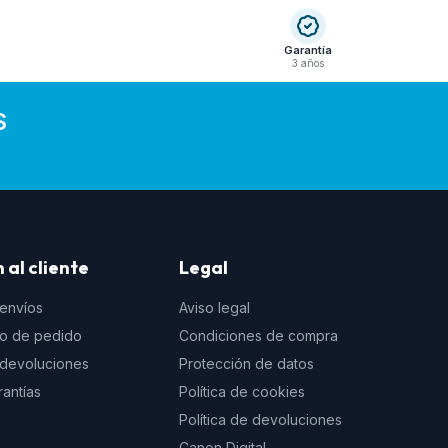
Garantía
3 años
S
 al cliente
Legal
 envíos
Aviso legal
to de pedido
Condiciones de compra
e devoluciones
Protección de datos
rantías
Política de cookies
Política de devoluciones
Canon Digital