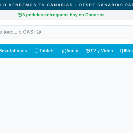
VENDEMOS EN CANARIAS - DESDE CANARIAS PARA 
3
pedidos entregados hoy en Canarias
Smartphones
Tablets
Audio
TV y Vídeo
Blo