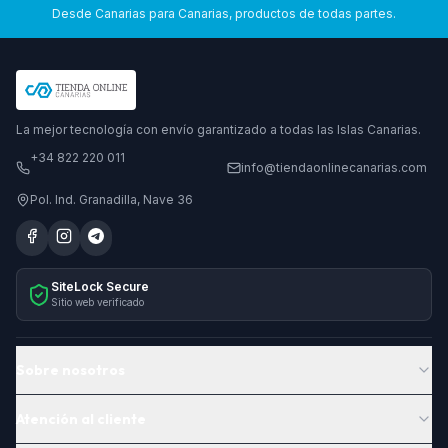
Desde Canarias para Canarias, productos de todas partes.
La mejor tecnología con envío garantizado a todas las Islas Canarias.
+34 822 220 011
info@tiendaonlinecanarias.com
Pol. Ind. Granadilla, Nave 36
SiteLock Secure
Sitio web verificado
Sobre nosotros
Atención al cliente