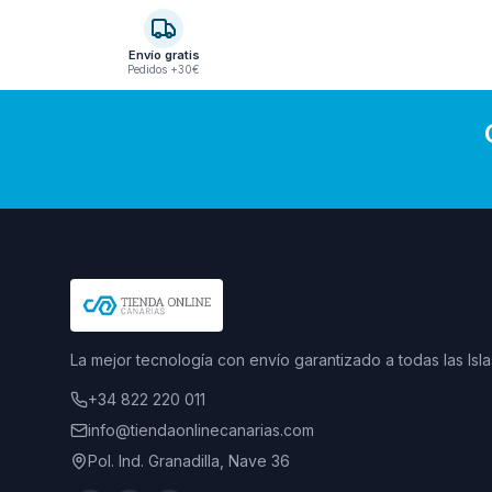
Envío gratis
Pedidos +30€
La mejor tecnología con envío garantizado a todas las Isla
+34 822 220 011
info@tiendaonlinecanarias.com
Pol. Ind. Granadilla, Nave 36