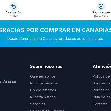
Devolución
Pago seguro
14 días
Redsys SSL
GRACIAS POR COMPRAR EN CANARIA
Desde Canarias para Canarias, productos de todas partes.
Sobre nosotros
Atención
Quiénes somos
Política de
s Canarias.
Nuestra empresa
Seguimien
Dónde estamos
Política d
Nuestra historia
Guía de ga
Servicios
Contacto
Comprar en Canarias