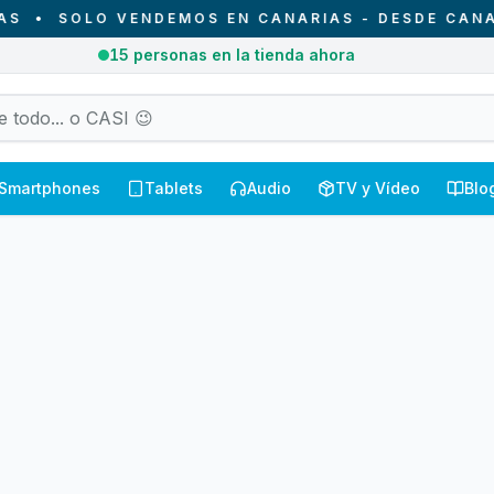
•
SOLO VENDEMOS EN CANARIAS - DESDE CANARI
15
personas en la tienda ahora
Smartphones
Tablets
Audio
TV y Vídeo
Blo