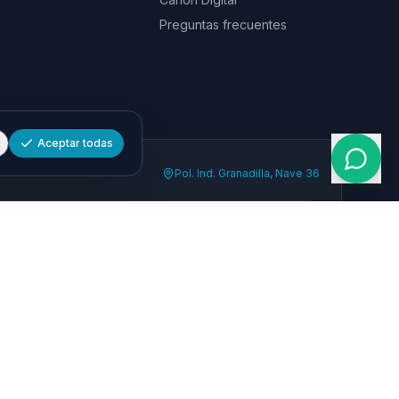
Preguntas frecuentes
Aceptar todas
Pol. Ind. Granadilla, Nave 36