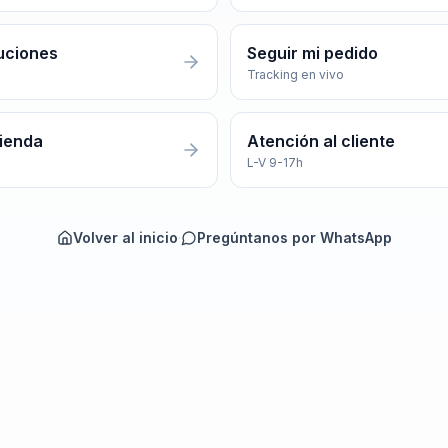
uciones
Seguir mi pedido
Tracking en vivo
tienda
Atención al cliente
L-V 9-17h
Volver al inicio
·
Pregúntanos por WhatsApp