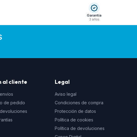
Garantía
3 años
S
 al cliente
Legal
 envíos
Aviso legal
to de pedido
Condiciones de compra
e devoluciones
Protección de datos
rantías
Política de cookies
Política de devoluciones
Canon Digital