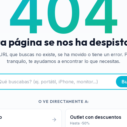
404
a página se nos ha despis
URL que buscas no existe, se ha movido o tiene un error. 
tranquilo, te ayudamos a encontrar lo que necesitas.
Bu
O VE DIRECTAMENTE A:
o
Outlet con descuentos
Hasta -50%